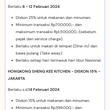
Berlaku
6 -
12 Februari 2024
Diskon 25% untuk makanan dan minuman.
Minimum transaksi Rp700.000,- dan
maksimum transaksi Rp1.500.000,-(sebelum
pajak dan service charge).
Berlaku untuk makan di tempat
(Dine-in)
dan
bawa pulang
(Take away).
Berlaku setiap hari termasuk hari libur Nasional.
HONGKONG SHENG KEE KITCHEN - DISKON 15% -
JAKARTA
Berlaku s.d.
14 Februari 2024
Diskon 15% untuk makanan dan minuman.
Minimum transaksi Rp399.000,- dan