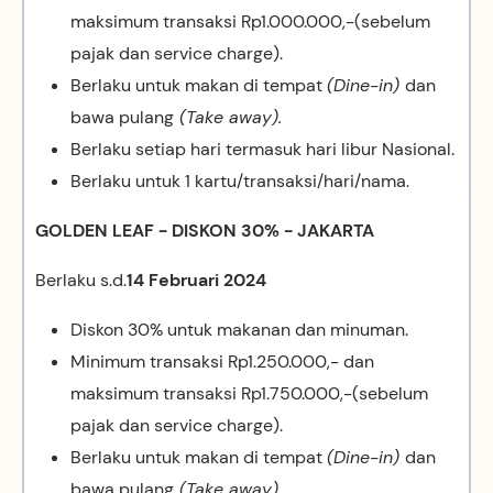
maksimum transaksi Rp1.000.000,-(sebelum
pajak dan service charge).
Berlaku untuk makan di tempat
(Dine-in)
dan
bawa pulang
(Take away).
Berlaku setiap hari termasuk hari libur Nasional.
Berlaku untuk 1 kartu/transaksi/hari/nama.
GOLDEN LEAF - DISKON 30% - JAKARTA
Berlaku s.d.
14 Februari 2024
Diskon 30% untuk makanan dan minuman.
Minimum transaksi Rp1.250.000,- dan
maksimum transaksi Rp1.750.000,-(sebelum
pajak dan service charge).
Berlaku untuk makan di tempat
(Dine-in)
dan
bawa pulang
(Take away).