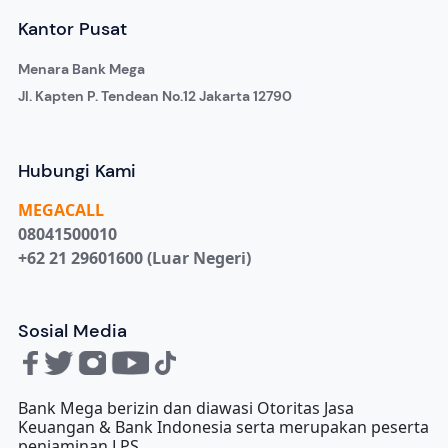
Kantor Pusat
Menara Bank Mega
Jl. Kapten P. Tendean No.12 Jakarta 12790
Hubungi Kami
MEGA
CALL
08041500010
+62 21 29601600 (Luar Negeri)
Sosial Media
Bank Mega berizin dan diawasi Otoritas Jasa
Keuangan & Bank Indonesia serta merupakan peserta
penjaminan LPS.