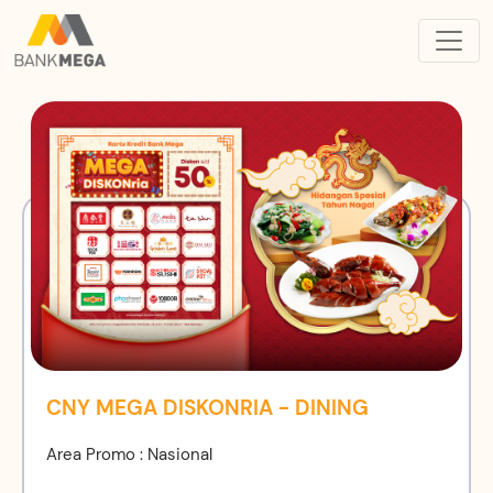
CNY MEGA DISKONRIA - DINING
Area Promo : Nasional