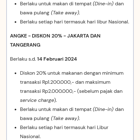
Berlaku untuk makan di tempat
(Dine-in)
dan
bawa pulang
(Take away).
Berlaku setiap hari termasuk hari libur Nasional.
ANGKE - DISKON 20% - JAKARTA DAN
TANGERANG
Berlaku s.d.
14 Februari 2024
Diskon 20% untuk makanan dengan minimum
transaksi Rp1.200.000,- dan maksimum
transaksi Rp2.000.000,- (sebelum pajak dan
service charge
).
Berlaku untuk makan di tempat
(Dine-in)
dan
bawa pulang
(Take away).
Berlaku setiap hari termasuk hari Libur
Nasional.