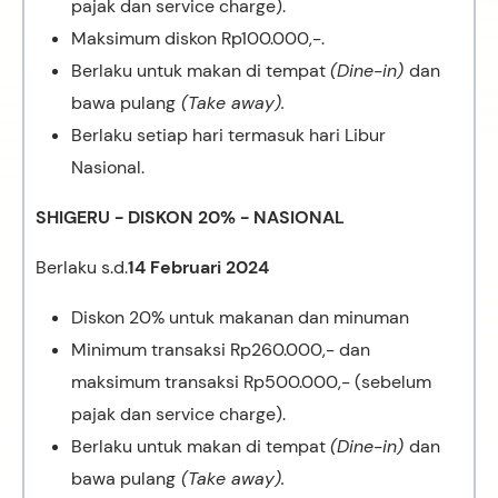
pajak dan service charge).
Maksimum diskon Rp100.000,-.
Berlaku untuk makan di tempat
(Dine-in)
dan
bawa pulang
(Take away).
Berlaku setiap hari termasuk hari Libur
Nasional.
SHIGERU - DISKON 20% - NASIONAL
Berlaku s.d.
14 Februari 2024
Diskon 20% untuk makanan dan minuman
Minimum transaksi Rp260.000,- dan
maksimum transaksi Rp500.000,- (sebelum
pajak dan service charge).
Berlaku untuk makan di tempat
(Dine-in)
dan
bawa pulang
(Take away).