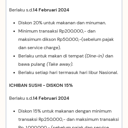
Berlaku s.d.
14 Februari 2024
Diskon 20% untuk makanan dan minuman.
Minimum transaksi Rp200.000,- dan
maksimum dikson Rp50.000,-(sebelum pajak
dan service charge).
Berlaku untuk makan di tempat
(Dine-in)
dan
bawa pulang
(Take away).
Berlaku setiap hari termasuk hari libur Nasional.
ICHIBAN SUSHI - DISKON 15%
Berlaku s.d.
14 Februari 2024
Diskon 15% untuk makanan dengan minimum
transaksi Rp250.000,- dan maksimum transaksi
Rp. 1.000.000,- (sebelum pajak dan service