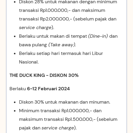
Diskon 28% untuk makanan dengan minimum
transaksi Rp1.000.000,- dan maksimum
transaksi Rp2.000.000,- (sebelum pajak dan
service charge
).
Berlaku untuk makan di tempat
(Dine-in)
dan
bawa pulang
(Take away).
Berlaku setiap hari termasuk hari Libur
Nasional.
THE DUCK KING - DISKON 30%
Berlaku
6-12 Februari 2024
Diskon 30% untuk makanan dan minuman.
Minimum transaksi Rp1.000.000,- dan
maksimum transaksi Rp1.500.000,- (sebelum
pajak dan
service charge
).