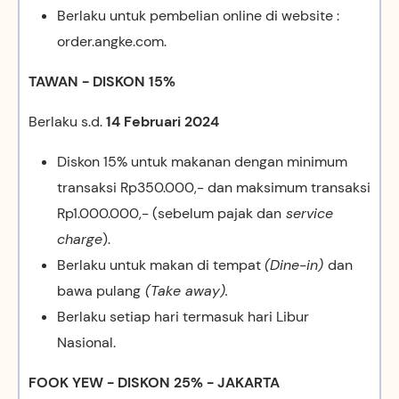
Berlaku untuk pembelian online di website :
order.angke.com.
TAWAN - DISKON 15%
Berlaku s.d.
14 Februari 2024
Diskon 15% untuk makanan dengan minimum
transaksi Rp350.000,- dan maksimum transaksi
Rp1.000.000,- (sebelum pajak dan
service
charge
).
Berlaku untuk makan di tempat
(Dine-in)
dan
bawa pulang
(Take away).
Berlaku setiap hari termasuk hari Libur
Nasional.
FOOK YEW - DISKON 25% - JAKARTA