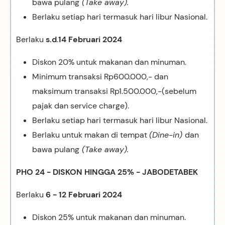
bawa pulang
(Take away).
Berlaku setiap hari termasuk hari libur Nasional.
Berlaku
s.d
.
14 Februari 2024
Diskon 20% untuk makanan dan minuman.
Minimum transaksi Rp600.000,- dan
maksimum transaksi Rp1.500.000,-(sebelum
pajak dan service charge).
Berlaku setiap hari termasuk hari libur Nasional.
Berlaku untuk makan di tempat
(Dine-in)
dan
bawa pulang
(Take away).
PHO 24 - DISKON HINGGA 25% - JABODETABEK
Berlaku
6 - 12 Februari 2024
Diskon 25% untuk makanan dan minuman.