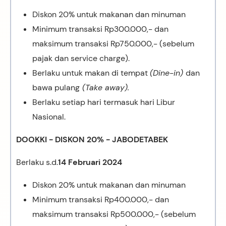
Diskon 20% untuk makanan dan minuman
Minimum transaksi Rp300.000,- dan
maksimum transaksi Rp750.000,- (sebelum
pajak dan service charge).
Berlaku untuk makan di tempat
(Dine-in)
dan
bawa pulang
(Take away).
Berlaku setiap hari termasuk hari Libur
Nasional.
DOOKKI - DISKON 20% - JABODETABEK
Berlaku s.d.
14 Februari 2024
Diskon 20% untuk makanan dan minuman
Minimum transaksi Rp400.000,- dan
maksimum transaksi Rp500.000,- (sebelum