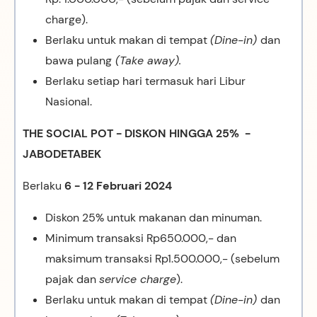
charge).
Berlaku untuk makan di tempat
(Dine-in)
dan
bawa pulang
(Take away).
Berlaku setiap hari termasuk hari Libur
Nasional.
THE SOCIAL POT - DISKON HINGGA 25% -
JABODETABEK
Berlaku
6 -
12 Februari 2024
Diskon 25% untuk makanan dan minuman.
Minimum transaksi Rp650.000,- dan
maksimum transaksi Rp1.500.000,- (sebelum
pajak dan
service charge
).
Berlaku untuk makan di tempat
(Dine-in)
dan