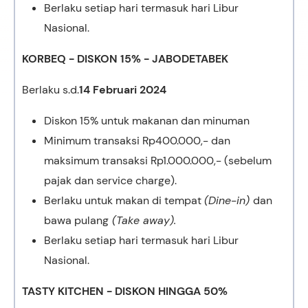
Berlaku setiap hari termasuk hari Libur
Nasional.
KORBEQ - DISKON 15% - JABODETABEK
Berlaku s.d.
14 Februari 2024
Diskon 15% untuk makanan dan minuman
Minimum transaksi Rp400.000,- dan
maksimum transaksi Rp1.000.000,- (sebelum
pajak dan service charge).
Berlaku untuk makan di tempat
(Dine-in)
dan
bawa pulang
(Take away).
Berlaku setiap hari termasuk hari Libur
Nasional.
TASTY KITCHEN - DISKON HINGGA 50%