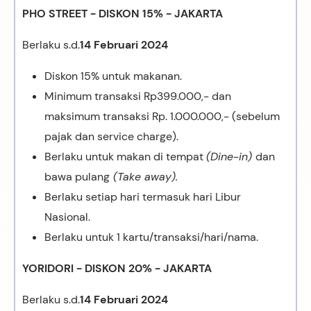
PHO STREET - DISKON 15% - JAKARTA
Berlaku s.d.
14 Februari 2024
Diskon 15% untuk makanan.
Minimum transaksi Rp399.000,- dan
maksimum transaksi Rp. 1.000.000,- (sebelum
pajak dan service charge).
Berlaku untuk makan di tempat
(Dine-in)
dan
bawa pulang
(Take away).
Berlaku setiap hari termasuk hari Libur
Nasional.
Berlaku untuk 1 kartu/transaksi/hari/nama.
YORIDORI - DISKON 20% - JAKARTA
Berlaku s.d.
14 Februari 2024