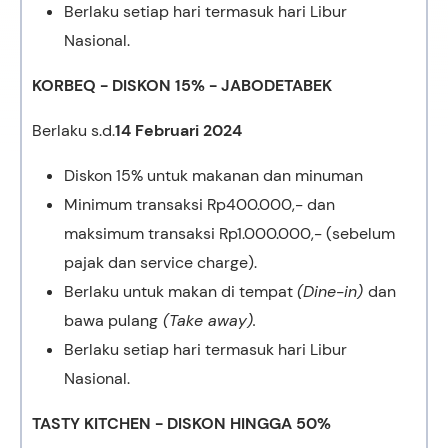
Berlaku setiap hari termasuk hari Libur
Nasional.
KORBEQ - DISKON 15% - JABODETABEK
Berlaku s.d.
14 Februari 2024
Diskon 15% untuk makanan dan minuman
Minimum transaksi Rp400.000,- dan
maksimum transaksi Rp1.000.000,- (sebelum
pajak dan service charge).
Berlaku untuk makan di tempat
(Dine-in)
dan
bawa pulang
(Take away).
Berlaku setiap hari termasuk hari Libur
Nasional.
TASTY KITCHEN - DISKON HINGGA 50%