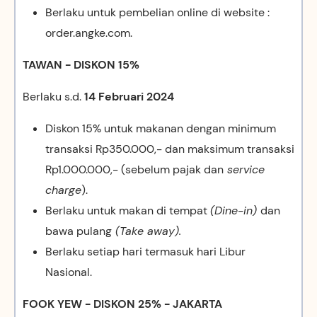
Berlaku untuk pembelian online di website :
order.angke.com.
TAWAN - DISKON 15%
Berlaku s.d.
14 Februari 2024
Diskon 15% untuk makanan dengan minimum
transaksi Rp350.000,- dan maksimum transaksi
Rp1.000.000,- (sebelum pajak dan
service
charge
).
Berlaku untuk makan di tempat
(Dine-in)
dan
bawa pulang
(Take away).
Berlaku setiap hari termasuk hari Libur
Nasional.
FOOK YEW - DISKON 25% - JAKARTA