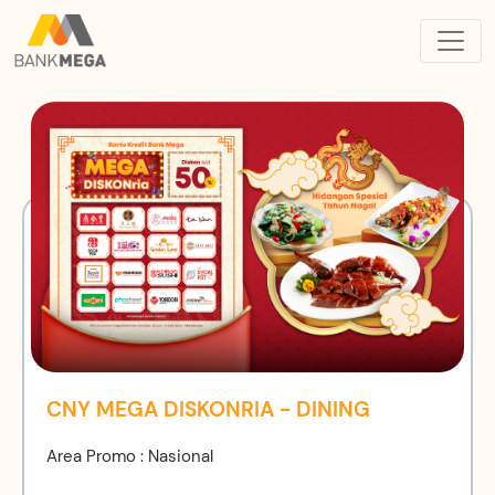
CNY MEGA DISKONRIA - DINING
Area Promo : Nasional