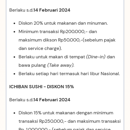
Berlaku s.d.
14 Februari 2024
Diskon 20% untuk makanan dan minuman.
Minimum transaksi Rp200.000,- dan
maksimum dikson Rp50.000,-(sebelum pajak
dan service charge).
Berlaku untuk makan di tempat
(Dine-in)
dan
bawa pulang
(Take away).
Berlaku setiap hari termasuk hari libur Nasional.
ICHIBAN SUSHI - DISKON 15%
Berlaku s.d.
14 Februari 2024
Diskon 15% untuk makanan dengan minimum
transaksi Rp250.000,- dan maksimum transaksi
Rp. 1.000.000,- (sebelum pajak dan service