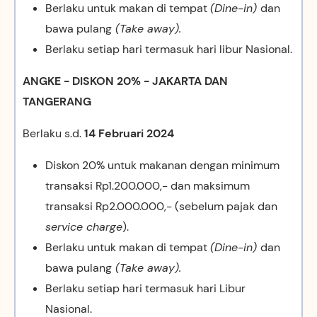
Berlaku untuk makan di tempat
(Dine-in)
dan
bawa pulang
(Take away).
Berlaku setiap hari termasuk hari libur Nasional.
ANGKE - DISKON 20% - JAKARTA DAN
TANGERANG
Berlaku s.d.
14 Februari 2024
Diskon 20% untuk makanan dengan minimum
transaksi Rp1.200.000,- dan maksimum
transaksi Rp2.000.000,- (sebelum pajak dan
service charge
).
Berlaku untuk makan di tempat
(Dine-in)
dan
bawa pulang
(Take away).
Berlaku setiap hari termasuk hari Libur
Nasional.