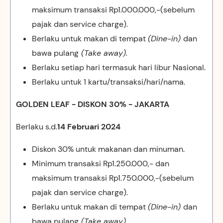
maksimum transaksi Rp1.000.000,-(sebelum
pajak dan service charge).
Berlaku untuk makan di tempat
(Dine-in)
dan
bawa pulang
(Take away).
Berlaku setiap hari termasuk hari libur Nasional.
Berlaku untuk 1 kartu/transaksi/hari/nama.
GOLDEN LEAF - DISKON 30% - JAKARTA
Berlaku s.d.
14 Februari 2024
Diskon 30% untuk makanan dan minuman.
Minimum transaksi Rp1.250.000,- dan
maksimum transaksi Rp1.750.000,-(sebelum
pajak dan service charge).
Berlaku untuk makan di tempat
(Dine-in)
dan
bawa pulang
(Take away).