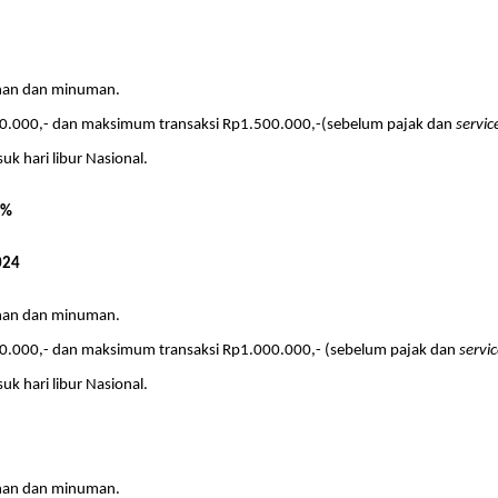
nan dan minuman.
0.000,- dan maksimum transaksi Rp1.500.000,-(sebelum pajak dan
servic
uk hari libur Nasional.
5%
024
nan dan minuman.
0.000,- dan maksimum transaksi Rp1.000.000,- (sebelum pajak dan
servi
uk hari libur Nasional.
nan dan minuman.