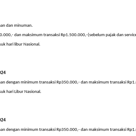
nan dan minuman.
.000,- dan maksimum transaksi Rp1.500.000,-(sebelum pajak dan service
uk hari libur Nasional.
024
an dengan minimum transaksi Rp350.000,- dan maksimum transaksi Rp1.
suk hari Libur Nasional.
024
an dengan minimum transaksi Rp350.000,- dan maksimum transaksi Rp1.