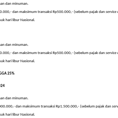
nan dan minuman.
0.000,- dan maksimum transaksi Rp500.000,- (sebelum pajak dan
service
uk hari libur Nasional.
nan dan minuman.
0.000,- dan maksimum transaksi Rp500.000,- (sebelum pajak dan
service
uk hari libur Nasional.
NGGA 25%
024
nan dan minuman.
000.000,- dan maksimum transaksi Rp1.500.000,- (sebelum pajak dan
ser
uk hari libur Nasional.