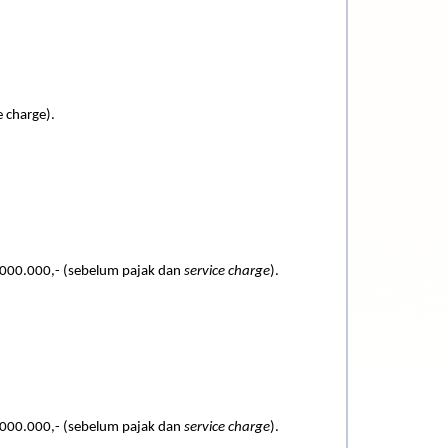
 charge).
000.000,- (sebelum pajak dan
service charge
).
000.000,- (sebelum pajak dan
service charge
).