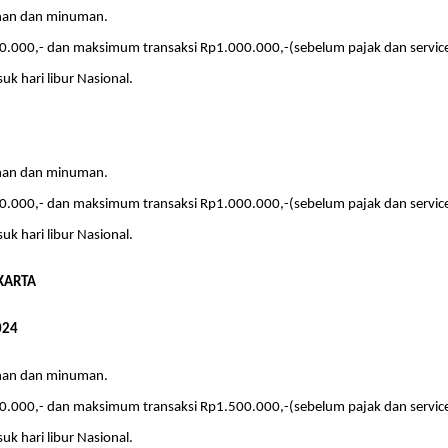
nan dan minuman.
.000,- dan maksimum transaksi Rp1.000.000,-(sebelum pajak dan service
uk hari libur Nasional.
nan dan minuman.
.000,- dan maksimum transaksi Rp1.000.000,-(sebelum pajak dan service
uk hari libur Nasional.
AKARTA
024
nan dan minuman.
.000,- dan maksimum transaksi Rp1.500.000,-(sebelum pajak dan service
uk hari libur Nasional.