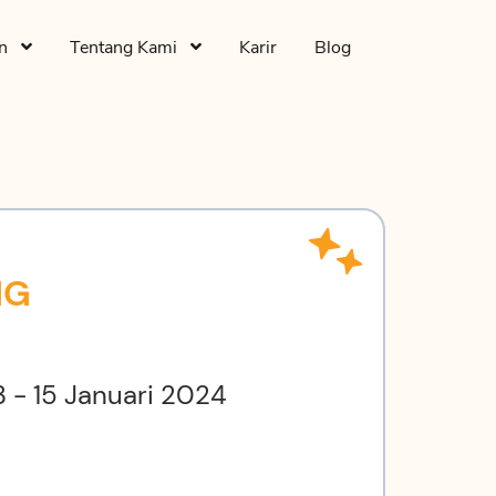
an
Tentang Kami
Karir
Blog
NG
 - 15 Januari 2024