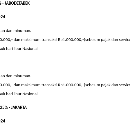
% - JABODETABEK
024
nan dan minuman.
.000,- dan maksimum transaksi Rp1.000.000,-(sebelum pajak dan service
uk hari libur Nasional.
nan dan minuman.
.000,- dan maksimum transaksi Rp1.000.000,-(sebelum pajak dan service
uk hari libur Nasional.
 25% - JAKARTA
024