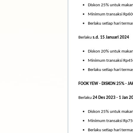
Diskon 25% untuk maka
Minimum transaksi Rp600
Berlaku setiap hari termas
Berlaku
s.d. 15 Januari 2024
Diskon 20% untuk maka
Minimum transaksi Rp450
Berlaku setiap hari termas
FOOK YEW - DISKON 25% - J
Berlaku
24 Des 2023 - 1 Jan 2
Diskon 25% untuk maka
Minimum transaksi Rp750
Berlaku setiap hari termas