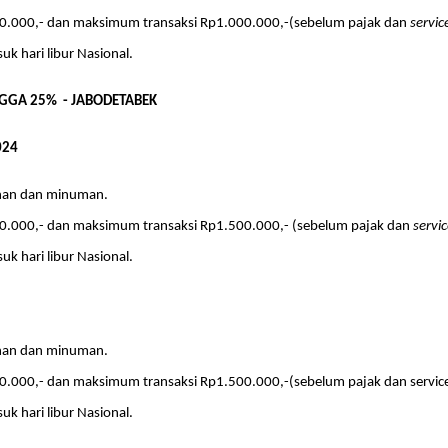
0.000,- dan maksimum transaksi Rp1.000.000,-(sebelum pajak dan
servic
uk hari libur Nasional.
INGGA 25% - JABODETABEK
024
nan dan minuman.
0.000,- dan maksimum transaksi Rp1.500.000,- (sebelum pajak dan
servi
uk hari libur Nasional.
nan dan minuman.
.000,- dan maksimum transaksi Rp1.500.000,-(sebelum pajak dan service
uk hari libur Nasional.