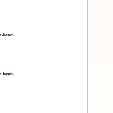
 charge).
 charge).