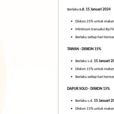
Berlaku
s.d. 15 Januari 2024
Diskon 25% untuk maka
Minimum transaksi Rp700
Berlaku setiap hari termas
TAWAN - DISKON 15%
Berlaku s.d.
15 Januari 2
Diskon 15% untuk makan
Berlaku setiap hari terma
DAPUR SOLO - DISKON 15%
Berlaku s.d.
15 Januari 2
Diskon 15% untuk makan