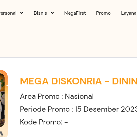
Personal
Bisnis
MegaFirst
Promo
Layan
MEGA DISKONRIA - DINI
Area Promo : Nasional
Periode Promo : 15 Desember 2023
Kode Promo: -