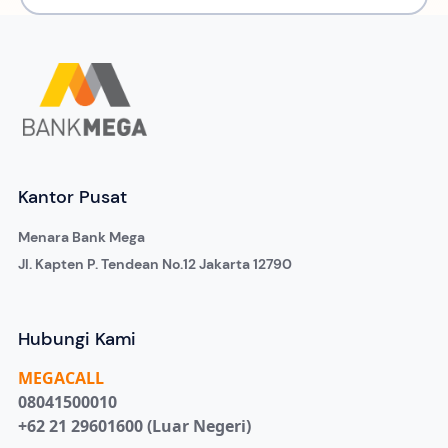
Kantor Pusat
Menara Bank Mega
Jl. Kapten P. Tendean No.12 Jakarta 12790
Hubungi Kami
MEGA
CALL
08041500010
+62 21 29601600 (Luar Negeri)