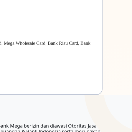
d, Mega Wholesale Card, Bank Riau Card, Bank
ank Mega berizin dan diawasi Otoritas Jasa
Keuangan & Bank Indonesia serta merupakan