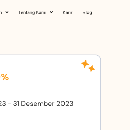
an
Tentang Kami
Karir
Blog
0%
23 - 31 Desember 2023