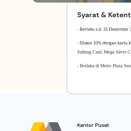
Syarat & Keten
- Berlaku s.d. 31 Desember
- Diskon 10% dengan kartu 
Sulteng Card,
Mega
Silver 
- Berlaku di Metro Plaza Se
Kantor Pusat