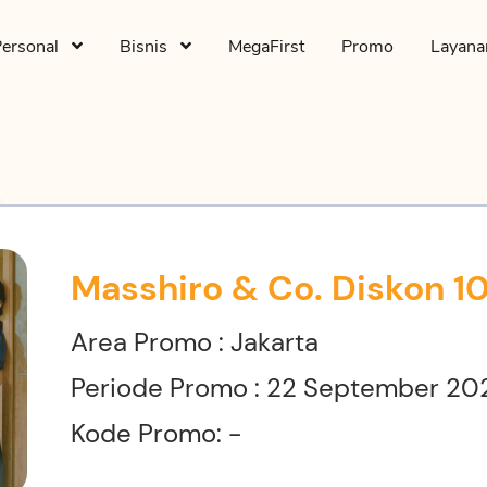
Personal
Bisnis
MegaFirst
Promo
Layan
Masshiro & Co. Diskon 1
Area Promo : Jakarta
Periode Promo : 22 September 20
Kode Promo: -