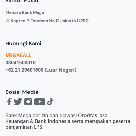
Kantor Pusat
Menara Bank Mega
Jl. Kapten P. Tendean No.12 Jakarta 12790
Hubungi Kami
MEGA
CALL
08041500010
+62 21 29601600 (Luar Negeri)
Sosial Media
Bank Mega berizin dan diawasi Otoritas Jasa
Keuangan & Bank Indonesia serta merupakan peserta
penjaminan LPS.