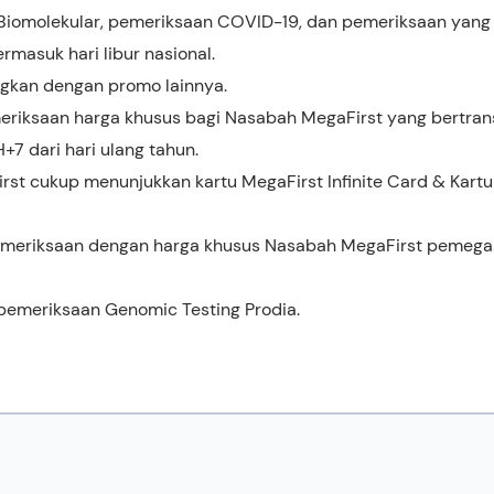
 Biomolekular, pemeriksaan COVID-19, dan pemeriksaan yang d
ermasuk hari libur nasional.
gkan dengan promo lainnya.
riksaan harga khusus bagi Nasabah MegaFirst yang bertransa
7 dari hari ulang tahun.
st cukup menunjukkan kartu MegaFirst Infinite Card & Kartu 
emeriksaan dengan harga khusus Nasabah MegaFirst pemegang
pemeriksaan Genomic Testing Prodia.