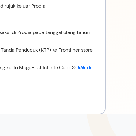
irujuk keluar Prodia.
ksi di Prodia pada tanggal ulang tahun
Tanda Penduduk (KTP) ke Frontliner store
 kartu MegaFirst Infinite Card >>
klik di