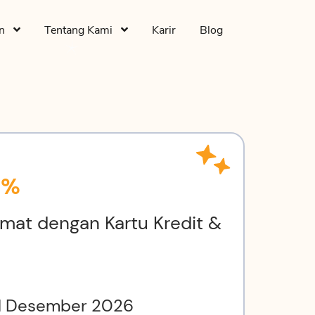
an
Tentang Kami
Karir
Blog
5%
mat dengan Kartu Kredit &
 31 Desember 2026