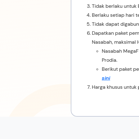
Tidak berlaku untuk
Berlaku setiap hari t
Tidak dapat digabun
Dapatkan paket peme
Nasabah, maksimal H+
Nasabah MegaFir
Prodia.
Berikut paket p
sini
Harga khusus untuk 