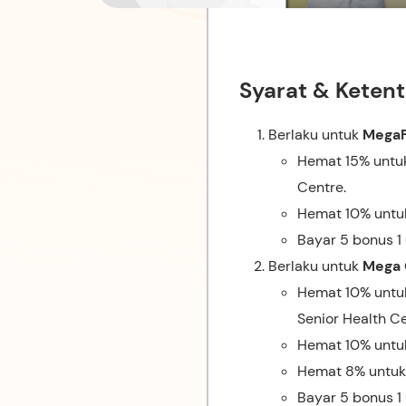
Syarat & Keten
Berlaku untuk
MegaFi
Hemat 15% untuk
Centre.
Hemat 10% untuk
Bayar 5 bonus 1
Berlaku untuk
Mega 
Hemat 10% untuk
Senior Health Ce
Hemat 10% untuk
Hemat 8% untuk
Bayar 5 bonus 1