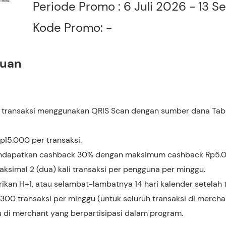
Periode Promo : 6 Juli 2026 - 13
Kode Promo: -
tuan
 transaksi menggunakan QRIS Scan dengan sumber dana Tabu
p15.000 per transaksi.
dapatkan cashback 30% dengan maksimum cashback Rp5.00
ksimal 2 (dua) kali transaksi per pengguna per minggu.
kan H+1, atau selambat-lambatnya 14 hari kalender setelah t
300 transaksi per minggu (untuk seluruh transaksi di mercha
 di merchant yang berpartisipasi dalam program.