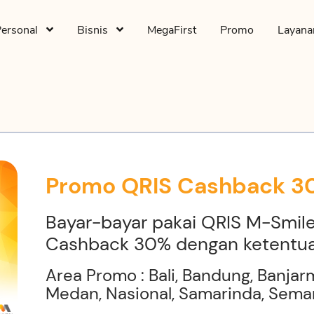
Personal
Bisnis
MegaFirst
Promo
Layan
Promo QRIS Cashback 
Bayar-bayar pakai QRIS M-Smile
Cashback 30% dengan ketentuan
Area Promo : Bali, Bandung, Banjar
Medan, Nasional, Samarinda, Sema