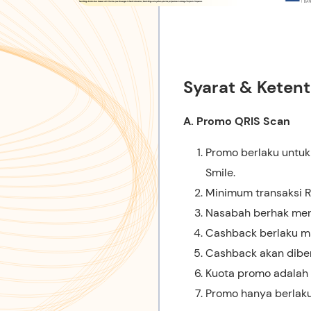
Syarat & Keten
A. Promo QRIS Scan
Promo berlaku untuk
Smile.
Minimum transaksi R
Nasabah berhak men
Cashback berlaku ma
Cashback akan diberi
Kuota promo adalah 
Promo hanya berlaku