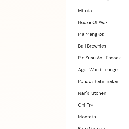
Mirota
House Of Wok
Pia Mangkok
Bali Brownies
Pie Susu Asli Enaaak
Agar Wood Lounge
Pondok Patin Bakar
Nan's Kitchen
Chi Fry
Montato
Rare Matcha