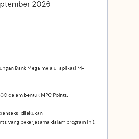
 September 2026
ngan Bank Mega melalui aplikasi M-
0 dalam bentuk MPC Points.
ransaksi dilakukan.
nts yang bekerjasama dalam program ini).