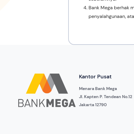
Bank Mega berhak m
penyalahgunaan, ata
Kantor Pusat
Menara Bank Mega
Jl. Kapten P. Tendean No.12
Jakarta 12790