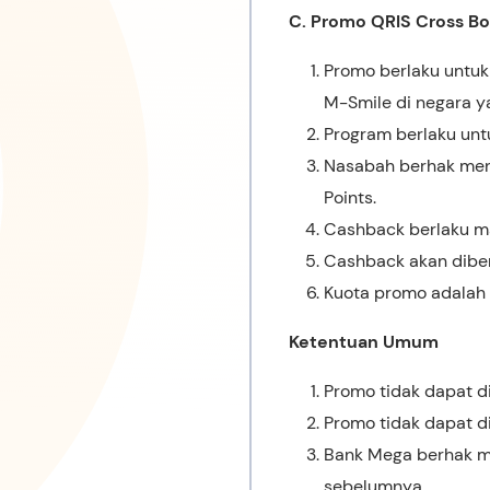
C. Promo QRIS Cross Bo
Promo berlaku untuk
M-Smile di negara y
Program berlaku unt
Nasabah berhak men
Points.
Cashback berlaku ma
Cashback akan diberi
Kuota promo adalah 3
Ketentuan Umum
Promo tidak dapat 
Promo tidak dapat d
Bank Mega berhak m
sebelumnya.