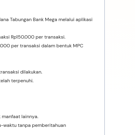
ana Tabungan Bank Mega melalui aplikasi
ksi Rp150.000 per transaksi.
00 per transaksi dalam bentuk MPC
ransaksi dilakukan.
elah terpenuhi.
 manfaat lainnya.
u-waktu tanpa pemberitahuan