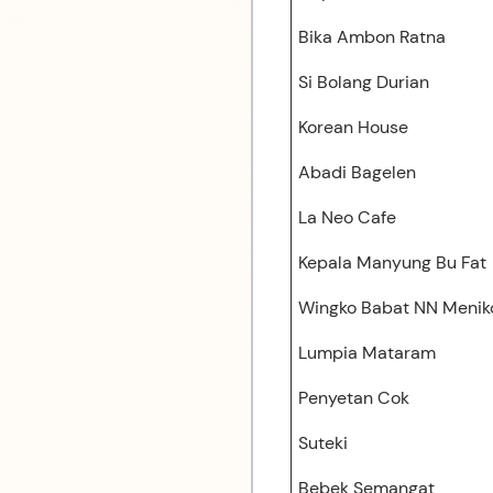
Bika Ambon Ratna
Si Bolang Durian
Korean House
Abadi Bagelen
La Neo Cafe
Kepala Manyung Bu Fat
Wingko Babat NN Menik
Lumpia Mataram
Penyetan Cok
Suteki
Bebek Semangat