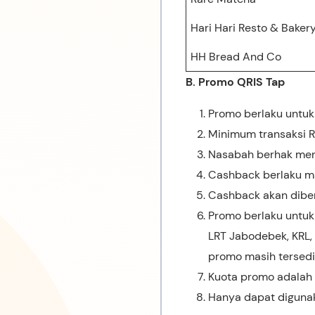
Hari Hari Resto & Baker
HH Bread And Co
B. Promo QRIS Tap
Promo berlaku untuk
Minimum transaksi R
Nasabah berhak men
Cashback berlaku ma
Cashback akan diberi
Promo berlaku untuk
LRT Jabodebek, KRL,
promo masih tersedi
Kuota promo adalah 
Hanya dapat diguna