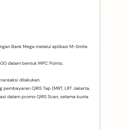
gan Bank Mega melalui aplikasi M-Smile.
0 dalam bentuk MPC Points.
ransaksi dilakukan.
g pembayaran QRIS Tap (MRT, LRT Jakarta,
ipasi dalam promo QRIS Scan, selama kuota