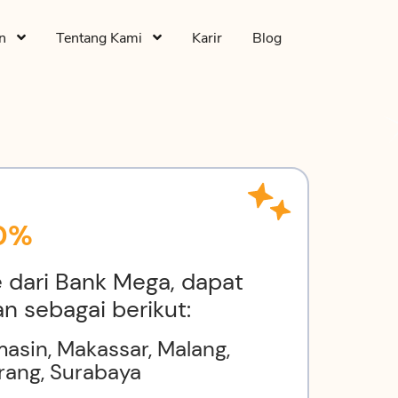
an
Tentang Kami
Karir
Blog
30%
 dari Bank Mega, dapat
 sebagai berikut:
masin, Makassar, Malang,
rang, Surabaya