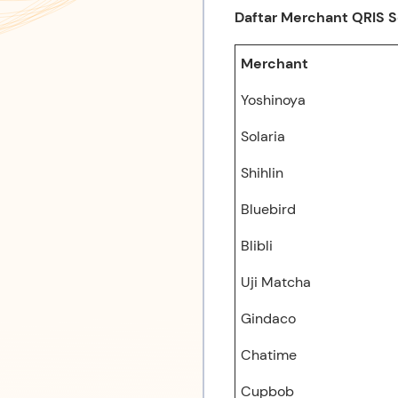
Daftar Merchant QRIS 
Merchant
Yoshinoya
Solaria
Shihlin
Bluebird
Blibli
Uji Matcha
Gindaco
Chatime
Cupbob