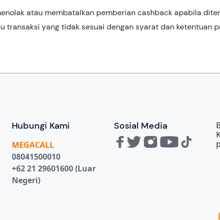
enolak atau membatalkan pemberian cashback apabila ditem
u transaksi yang tidak sesuai dengan syarat dan ketentuan 
Hubungi Kami
Sosial Media
B
MEGA
CALL
08041500010
+62 21 29601600 (Luar
Negeri)