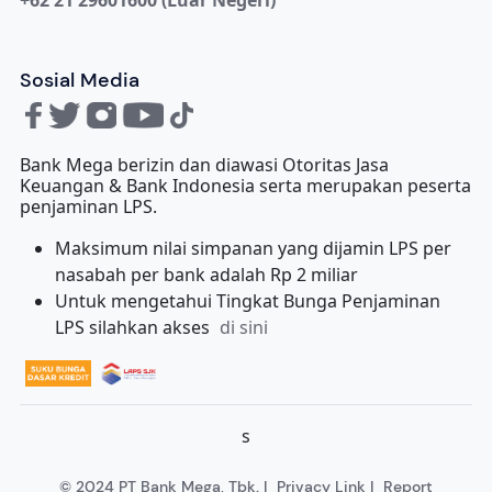
Sosial Media
Bank Mega berizin dan diawasi Otoritas Jasa
Keuangan & Bank Indonesia serta merupakan peserta
penjaminan LPS.
Maksimum nilai simpanan yang dijamin LPS per
nasabah per bank adalah Rp 2 miliar
Untuk mengetahui Tingkat Bunga Penjaminan
LPS silahkan akses
di sini
s
© 2024 PT Bank Mega, Tbk. |
Privacy Link
|
Report