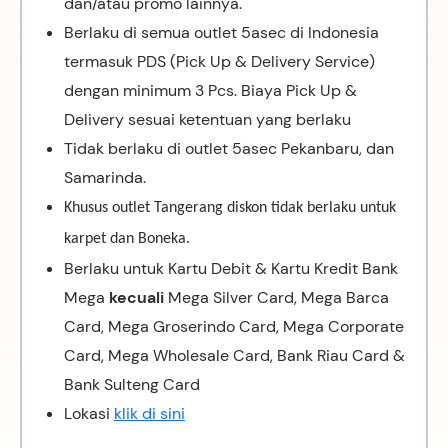
dan/atau promo lainnya.
Berlaku di semua outlet 5asec di Indonesia
termasuk PDS (Pick Up & Delivery Service)
dengan minimum 3 Pcs. Biaya Pick Up &
Delivery sesuai ketentuan yang berlaku
Tidak berlaku di outlet 5asec Pekanbaru, dan
Samarinda.
Khusus outlet Tangerang diskon tidak berlaku untuk
karpet dan Boneka.
Berlaku untuk Kartu Debit & Kartu Kredit Bank
Mega
kecuali
Mega Silver Card, Mega Barca
Card, Mega Groserindo Card, Mega Corporate
Card, Mega Wholesale Card, Bank Riau Card &
Bank Sulteng Card
Lokasi
klik di sini