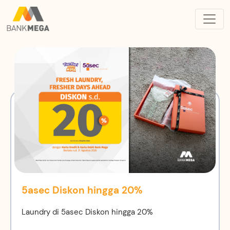
5asec Diskon hingga 20%
Laundry di 5asec Diskon hingga 20%