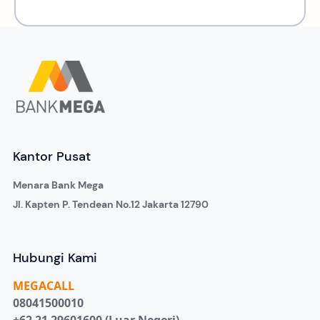
Kantor Pusat
Menara Bank Mega
Jl. Kapten P. Tendean No.12 Jakarta 12790
Hubungi Kami
MEGA
CALL
08041500010
+62 21 29601600 (Luar Negeri)