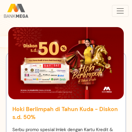
Hoki Berlimpah di Tahun Kuda - Diskon
s.d. 50%
Serbu promo spesial Imlek dengan Kartu Kredit &