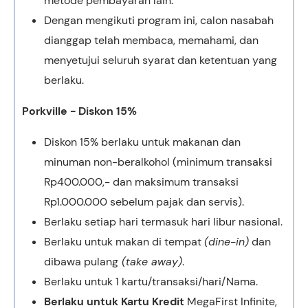
metode pembayaran lain.
Dengan mengikuti program ini, calon nasabah
dianggap telah membaca, memahami, dan
menyetujui seluruh syarat dan ketentuan yang
berlaku.
Porkville - Diskon 15%
Diskon 15% berlaku untuk makanan dan
minuman non-beralkohol (minimum transaksi
Rp400.000,- dan maksimum transaksi
Rp1.000.000 sebelum pajak dan servis).
Berlaku setiap hari termasuk hari libur nasional.
Berlaku untuk makan di tempat
(dine-in)
dan
dibawa pulang
(take away)
.
Berlaku untuk 1 kartu/transaksi/hari/Nama.
Berlaku untuk Kartu Kredit
MegaFirst Infinite,