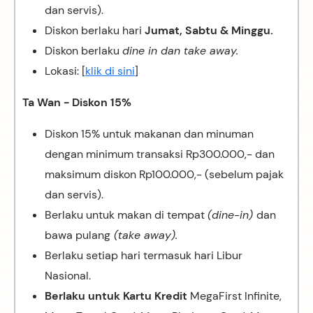
dan servis).
Diskon berlaku hari
Jumat, Sabtu & Minggu.
Diskon berlaku
dine in dan take away.
Lokasi: [
klik di sini
]
Ta Wan - Diskon 15%
Diskon 15% untuk makanan dan minuman
dengan minimum transaksi Rp300.000,- dan
maksimum diskon Rp100.000,- (sebelum pajak
dan servis).
Berlaku untuk makan di tempat
(dine-in)
dan
bawa pulang
(take away).
Berlaku setiap hari termasuk hari Libur
Nasional.
Berlaku untuk Kartu Kredit
MegaFirst Infinite,