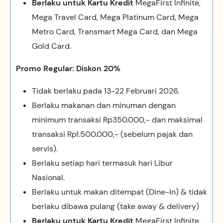
Berlaku untuk Kartu Kredit
MegaFirst Infinite,
Mega Travel Card, Mega Platinum Card, Mega
Metro Card, Transmart Mega Card, dan Mega
Gold Card.
Promo Regular: Diskon 20%
Tidak berlaku pada 13-22 Februari 2026.
Berlaku makanan dan minuman dengan
minimum transaksi Rp350.000,- dan maksimal
transaksi Rp1.500.000,- (sebelum pajak dan
servis).
Berlaku setiap hari termasuk hari Libur
Nasional.
Berlaku untuk makan ditempat (Dine-In) & tidak
berlaku dibawa pulang (take away & delivery)
Berlaku untuk Kartu Kredit
MegaFirst Infinite,