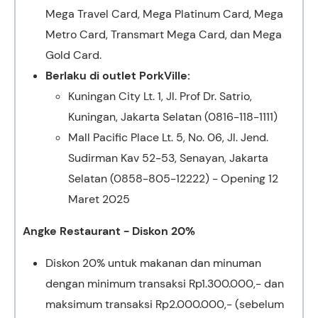
Mega Travel Card, Mega Platinum Card, Mega
Metro Card, Transmart Mega Card, dan Mega
Gold Card.
Berlaku di outlet PorkVille:
Kuningan City Lt. 1, Jl. Prof Dr. Satrio,
Kuningan, Jakarta Selatan (0816-118-1111)
Mall Pacific Place Lt. 5, No. 06, Jl. Jend.
Sudirman Kav 52-53, Senayan, Jakarta
Selatan (0858-805-12222) - Opening 12
Maret 2025
Angke Restaurant - Diskon 20%
Diskon 20% untuk makanan dan minuman
dengan minimum transaksi Rp1.300.000,- dan
maksimum transaksi Rp2.000.000,- (sebelum