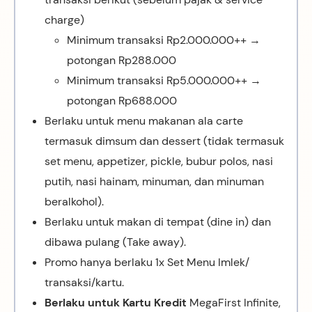
charge)
Minimum transaksi Rp2.000.000++ →
potongan Rp288.000
Minimum transaksi Rp5.000.000++ →
potongan Rp688.000
Berlaku untuk menu makanan ala carte
termasuk dimsum dan dessert (tidak termasuk
set menu, appetizer, pickle, bubur polos, nasi
putih, nasi hainam, minuman, dan minuman
beralkohol).
Berlaku untuk makan di tempat (dine in) dan
dibawa pulang (Take away).
Promo hanya berlaku 1x Set Menu Imlek/
transaksi/kartu.
Berlaku untuk Kartu Kredit
MegaFirst Infinite,