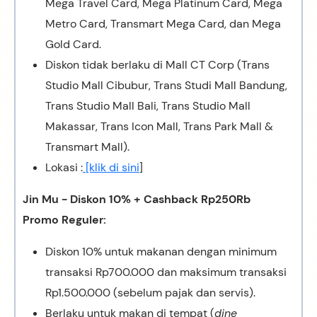
Mega Travel Card, Mega Platinum Card, Mega
Metro Card, Transmart Mega Card, dan Mega
Gold Card.
Diskon tidak berlaku di Mall CT Corp (Trans
Studio Mall Cibubur, Trans Studi Mall Bandung,
Trans Studio Mall Bali, Trans Studio Mall
Makassar, Trans Icon Mall, Trans Park Mall &
Transmart Mall).
Lokasi :
[klik di sini
]
Jin Mu - Diskon 10% + Cashback Rp250Rb
Promo
Reguler:
Diskon 10% untuk makanan dengan minimum
transaksi Rp700.000 dan maksimum transaksi
Rp1.500.000 (sebelum pajak dan servis).
Berlaku untuk makan di tempat (
dine