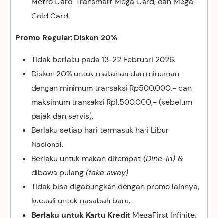
Metro Card, Transmart Mega Card, dan Mega
Gold Card.
Promo Regular
:
Diskon 20%
Tidak berlaku pada 13-22 Februari 2026.
Diskon 20% untuk makanan dan minuman
dengan minimum transaksi Rp500.000,- dan
maksimum transaksi Rp1.500.000,- (sebelum
pajak dan servis).
Berlaku setiap hari termasuk hari Libur
Nasional.
Berlaku untuk makan ditempat
(Dine-In)
&
dibawa pulang
(take away)
Tidak bisa digabungkan dengan promo lainnya,
kecuali untuk nasabah baru.
Berlaku untuk Kartu Kredit
MegaFirst Infinite,