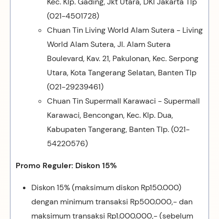
Kec. Klp. Gading, Jkt Utara, DKI Jakarta Tlp
(021-4501728)
Chuan Tin Living World Alam Sutera - Living
World Alam Sutera, Jl. Alam Sutera
Boulevard, Kav. 21, Pakulonan, Kec. Serpong
Utara, Kota Tangerang Selatan, Banten Tlp
(021-29239461)
Chuan Tin Supermall Karawaci - Supermall
Karawaci, Bencongan, Kec. Klp. Dua,
Kabupaten Tangerang, Banten Tlp. (021-
54220576)
Promo Reguler: Diskon 15%
Diskon 15% (maksimum diskon Rp150.000)
dengan minimum transaksi Rp500.000,- dan
maksimum transaksi Rp1.000.000,- (sebelum