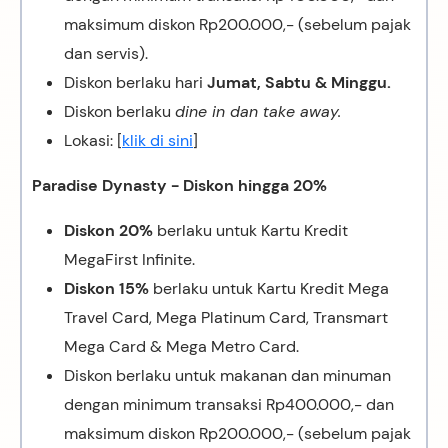
maksimum diskon Rp200.000,- (sebelum pajak
dan servis).
Diskon berlaku hari
Jumat, Sabtu & Minggu.
Diskon berlaku
dine in dan take away.
Lokasi: [
klik di sini
]
Paradise Dynasty - Diskon hingga 20%
Diskon 20%
berlaku untuk Kartu Kredit
MegaFirst Infinite.
Diskon 15%
berlaku untuk Kartu Kredit Mega
Travel Card, Mega Platinum Card, Transmart
Mega Card & Mega Metro Card.
Diskon berlaku untuk makanan dan minuman
dengan minimum transaksi Rp400.000,- dan
maksimum diskon Rp200.000,- (sebelum pajak