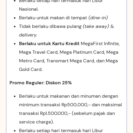
Berlaku setiap hari termasuk hari Libur
Nasional.
Berlaku untuk makan di tempat
(dine-in)
Tidak berlaku dibawa pulang
(take away)
&
delivery.
Berlaku untuk Kartu Kredit
MegaFirst Infinite,
Mega Travel Card, Mega Platinum Card, Mega
Metro Card, Transmart Mega Card, dan Mega
Gold Card.
Promo Reguler: Diskon 25%
Berlaku untuk makanan dan minuman dengan
minimum transaksi Rp500,000,- dan maksimal
transaksi Rp1.500.000,- (sebelum pajak dan
service charge).
Berlaku setiap hari termasuk hari Libur