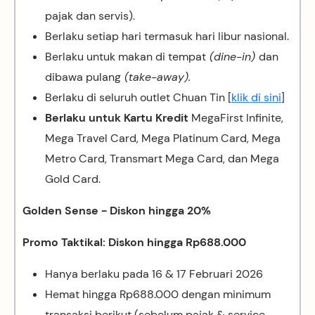
pajak dan servis).
Berlaku setiap hari termasuk hari libur nasional.
Berlaku untuk makan di tempat
(dine-in)
dan
dibawa pulang
(take-away).
Berlaku di seluruh outlet Chuan Tin [
klik di sini
]
Berlaku untuk Kartu Kredit
MegaFirst Infinite,
Mega Travel Card, Mega Platinum Card, Mega
Metro Card, Transmart Mega Card, dan Mega
Gold Card.
Golden Sense - Diskon hingga 20%
Promo Taktikal: Diskon hingga Rp688.000
Hanya berlaku pada 16 & 17 Februari 2026
Hemat hingga Rp688.000 dengan minimum
transaksi berikut (sebelum pajak & service