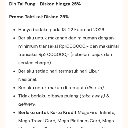
Din Tai Fung - Diskon hingga 25%
Promo Taktikal: Diskon 25%
Hanya berlaku pada 13-22 Februari 2026
Berlaku untuk makanan dan minuman dengan
minimum transaksi Rp1.000.000,- dan maksimal
transaksi Rp2.000.000,- (sebelum pajak dan
service charge).
Berlaku setiap hari termasuk hari Libur
Nasional.
Berlaku untuk makan di tempat
(dine-in)
Tidak berlaku dibawa pulang
(take away)
&
delivery.
Berlaku untuk Kartu Kredit
MegaFirst Infinite,
Mega Travel Card, Mega Platinum Card, Mega