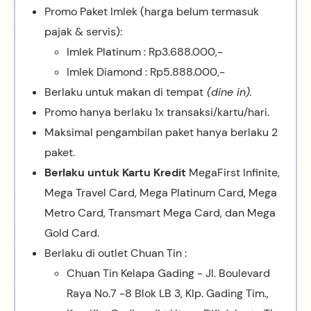
Promo Paket Imlek (harga belum termasuk
pajak & servis):
Imlek Platinum : Rp3.688.000,-
Imlek Diamond : Rp5.888.000,-
Berlaku untuk makan di tempat
(dine in).
Promo hanya berlaku 1x transaksi/kartu/hari.
Maksimal pengambilan paket hanya berlaku 2
paket.
Berlaku untuk Kartu Kredit
MegaFirst Infinite,
Mega Travel Card, Mega Platinum Card, Mega
Metro Card, Transmart Mega Card, dan Mega
Gold Card.
Berlaku di outlet Chuan Tin :
Chuan Tin Kelapa Gading - Jl. Boulevard
Raya No.7 -8 Blok LB 3, Klp. Gading Tim.,