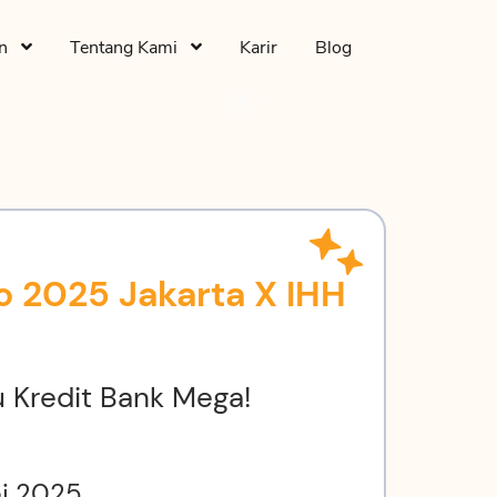
an
Tentang Kami
Karir
Blog
o 2025 Jakarta X IHH
u Kredit Bank Mega!
ei 2025