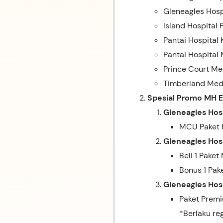
Gleneagles Hosp
Island Hospital
Pantai Hospital
Pantai Hospital
Prince Court Me
Timberland Medi
Spesial Promo MH 
Gleneagles Hos
MCU Paket P
Gleneagles Hos
Beli 1 Pake
Bonus 1 Pak
Gleneagles Hosp
Paket Premi
*Berlaku reg