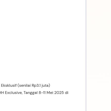
Eksklusif (senilai Rp3.1 juta)
H Exclusive, Tanggal 8-11 Mei 2025 di