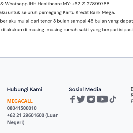
ne & Whatsapp IHH Healthcare MY: +62 21 27899788.
ku untuk seluruh pemegang Kartu Kredit Bank Mega.
berlaku mulai dari tenor 3 bulan sampai 48 bulan yang dapat
 dilakukan di masing-masing rumah sakit yang berpartisipasi
Hubungi Kami
Sosial Media
B
MEGA
CALL
08041500010
+62 21 29601600 (Luar
Negeri)