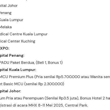
ital Johor
 Penang
 Kuala Lumpur
 Melaka
dical Centre Kuala Lumpur
cal Center Kuching
EXPO:
pital Penang:
ADU Paket Berdua, (Beli 1, Bonus 1)
pital Kuala Lumpur:
t MCU Premium Plus (Pria senilai Rp5.700.000 atau Wanita sen
et Basic MCU (senilai Rp 2.300.000)
ital Johor:
um Pria atau Perempuan (Senilai Rp3.5 juta), Bonus Hotel 2 ha
istrasi di acara MHX 8-11 Mei 2025, Central Park.