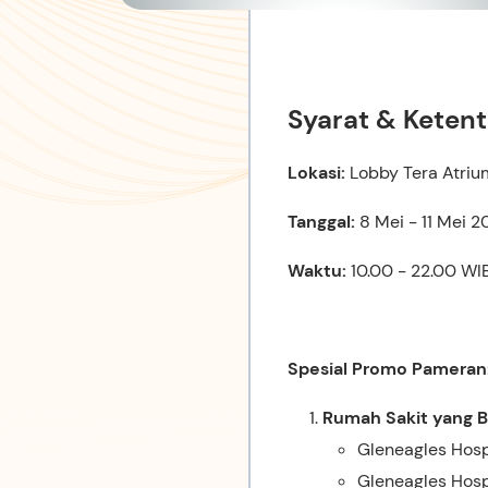
Syarat & Keten
Lokasi:
Lobby Tera Atrium
Tanggal:
8 Mei - 11 Mei 
Waktu:
10.00 - 22.00 WI
Spesial Promo Pameran
Rumah Sakit yang Be
Gleneagles Hosp
Gleneagles Hosp