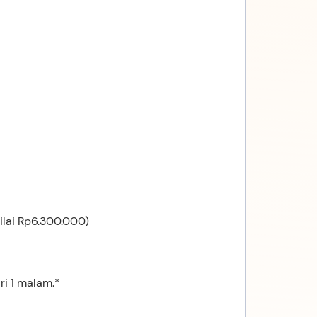
ilai Rp6.300.000)
ri 1 malam.*