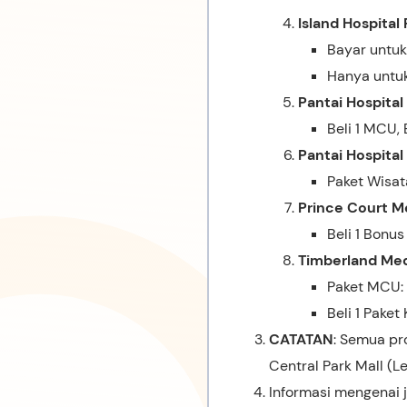
Island Hospital
Bayar untuk 
Hanya untuk
Pantai Hospital
Beli 1 MCU,
Pantai Hospital
Paket Wisat
Prince Court M
Beli 1 Bonu
Timberland Med
Paket MCU: B
Beli 1 Paket
CATATAN
: Semua pr
Central Park Mall (Le
Informasi mengenai 