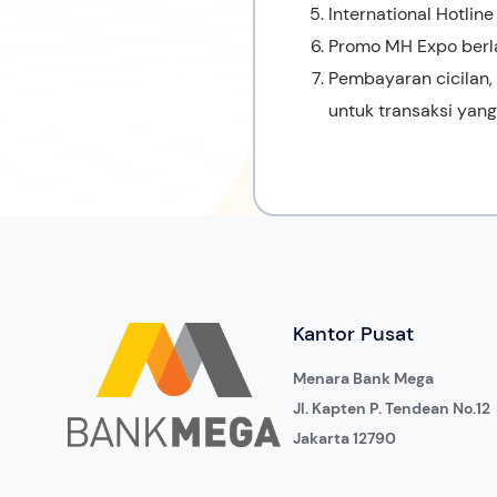
International Hotli
Promo MH Expo berla
Pembayaran cicilan, 
untuk transaksi yang
Kantor Pusat
Menara Bank Mega
Jl. Kapten P. Tendean No.12
Jakarta 12790