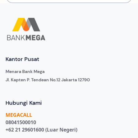
Kantor Pusat
Menara Bank Mega
Jl. Kapten P. Tendean No.12 Jakarta 12790
Hubungi Kami
MEGA
CALL
08041500010
+62 21 29601600 (Luar Negeri)