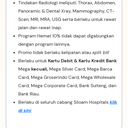
Tindakan Radiologi meliputi: Thorax, Abdomen,
Panoramic & Dental Xray, Mammography, CT-
Scan, MRI, MRA, USG serta berlaku untuk rawat
jalan dan rawat inap.
Program Hemat 10% tidak dapat digabungkan
dengan program lainnya.
Promo tidak berlaku kelipatan atau
split bill
Berlaku untuk
Kartu Debit & Kartu Kredit Bank
Mega
kecuali,
Mega Silver Card, Mega Barca
Card, Mega Groserindo Card, Mega Wholesale
Card, Mega Corporate Card, Bank Sulteng, dan
Bank Riau.
Berlaku di seluruh cabang Siloam Hospitals
klik
di sini