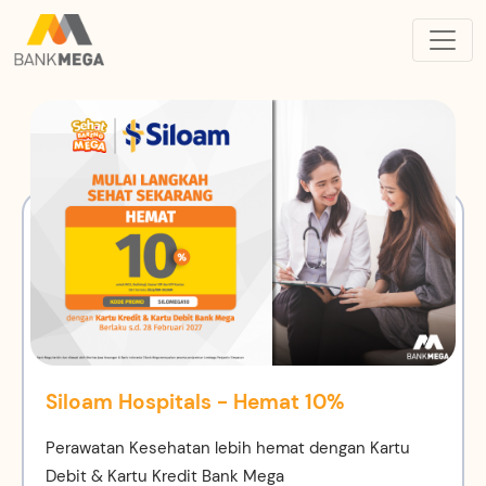
Siloam Hospitals - Hemat 10%
Perawatan Kesehatan lebih hemat dengan Kartu
Debit & Kartu Kredit Bank Mega