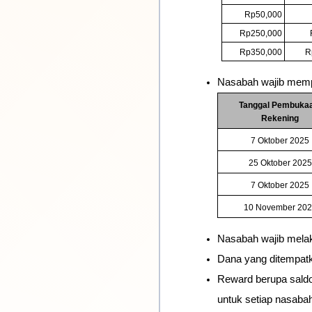
Rp50,000
Rp250,000
Rp350,000
R
Nasabah wajib mempe
Tanggal Pembukaa
Rekening
7 Oktober 2025
25 Oktober 2025
7 Oktober 2025
10 November 202
Nasabah wajib melak
Dana yang ditempat
Reward berupa saldo
untuk setiap nasaba