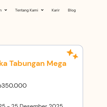
an
Tentang Kami
Karir
Blog
uka Tabungan Mega
Rp350.000
025 - 25 Desember 2025