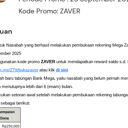
Kode Promo: ZAVER
tuan
ntuk Nasabah yang berhasil melakukan pembukaan rekening Mega Zave
ember 2025
gunakan kode promo 
ZAVER
nk.me/ZTtt/bukazaver
 atau klik 
di sini
ah baru tabungan Bank Mega, yaitu nasabah yang belum pernah memi
 menutupnya lebih dari 6 (enam) bulan.
kukan setoran awal setelah melakukan pembukaan rekening tabunga
sebagai berikut:
empatan 
Dana
Rp250,000