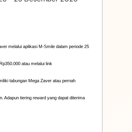
r melalui aplikasi M-Smile dalam periode 25 
 untuk mendapatkan reward saldo s.d. Rp350.000 atau melalui link 
liki tabungan Mega Zaver atau pernah 
n. Adapun 
tiering
 reward yang dapat diterima 