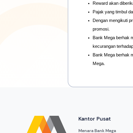
Reward akan diberik
Pajak yang timbul d
Dengan mengikuti pro
promosi.
Bank Mega berhak me
kecurangan terhadap
Bank Mega berhak m
Mega.
Kantor Pusat
Menara Bank Mega