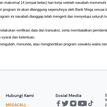
an maksimal 14 (empat belas) hari kerja setelah nasabah memenuhi 
ari program ini akan ditanggung sepenuhnya oleh Bank Mega sesuai d
gram ini nasabah dianggap telah mengerti dan menyetujui seluruh ke
lakukan verifikasi data dan transaksi, serta membatalkan pemberia
 syarat dan ketentuan.
engubah, menunda, atau menghentikan program sewaktu-waktu tanp
Hubungi Kami
Sosial Media
B
MEGA
CALL