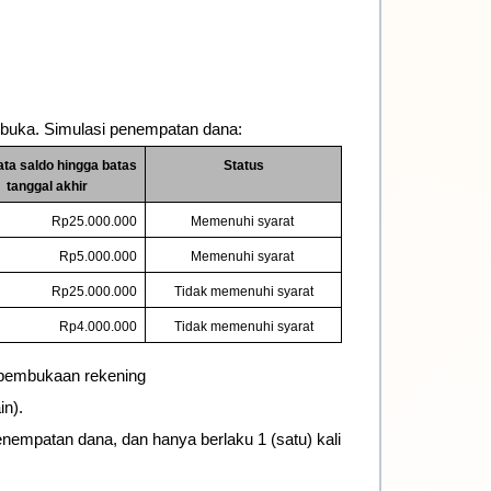
ibuka. Simulasi penempatan dana:
ata saldo hingga batas 
Status
tanggal akhir
Rp25.000.000
Memenuhi syarat 
Rp5.000.000
Memenuhi syarat 
Rp25.000.000
Tidak memenuhi syarat
Rp4.000.000
Tidak memenuhi syarat
 pembukaan rekening
in).
penempatan dana, dan hanya berlaku 1 (satu) kali 