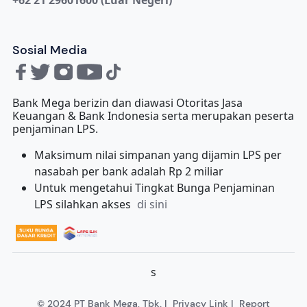
Sosial Media
Bank Mega berizin dan diawasi Otoritas Jasa
Keuangan & Bank Indonesia serta merupakan peserta
penjaminan LPS.
Maksimum nilai simpanan yang dijamin LPS per
nasabah per bank adalah Rp 2 miliar
Untuk mengetahui Tingkat Bunga Penjaminan
LPS silahkan akses
di sini
s
© 2024 PT Bank Mega, Tbk. |
Privacy Link
|
Report