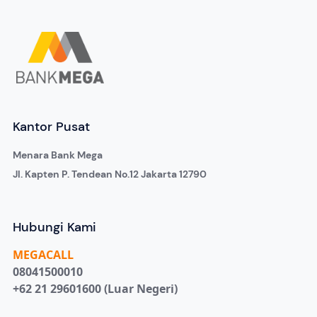
Kantor Pusat
Menara Bank Mega
Jl. Kapten P. Tendean No.12 Jakarta 12790
Hubungi Kami
MEGA
CALL
08041500010
+62 21 29601600 (Luar Negeri)