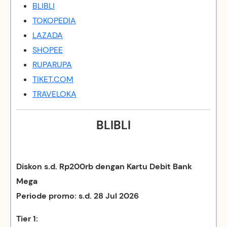
BLIBLI
TOKOPEDIA
LAZADA
SHOPEE
RUPARUPA
TIKET.COM
TRAVELOKA
BLIBLI
Diskon s.d. Rp200rb dengan Kartu Debit Bank
Mega
Periode promo: s.d. 28 Jul 2026
Tier 1: