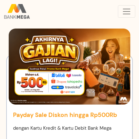
Payday Sale Diskon hingga Rp500Rb
dengan Kartu Kredit & Kartu Debit Bank Mega