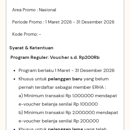
Area Promo : Nasional
Periode Promo : 1 Maret 2026 - 31 Desember 2026
Kode Promo: -
Syarat & Ketentuan
Program Reguler: Voucher s.d. Rp200Rb
Program berlaku 1 Maret - 31 Desember 2026
Khusus untuk
pelanggan baru
yang belum
pernah terdaftar sebagai member ERHA :
a) Minimum transaksi Rp 1.000.000 mendapat
e-voucher belanja senilai Rp 100.000
b) Minimum transaksi Rp 2.000.000 mendapat
e-voucher belanja senilai Rp 200.000
Khusus untuk
pelanggan lama
yang telah