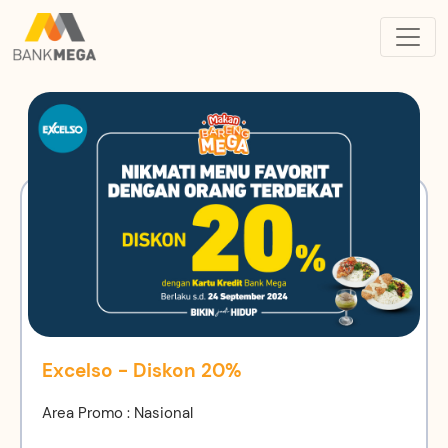
Excelso - Diskon 20%
Area Promo : Nasional