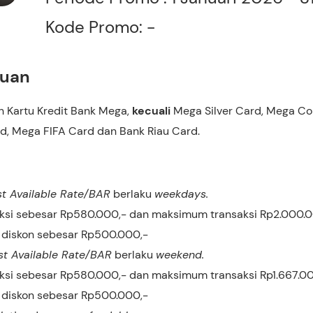
Kode Promo: -
tuan
h Kartu Kredit Bank Mega,
kecuali
Mega Silver Card, Mega Co
, Mega FIFA Card dan Bank Riau Card.
t Available Rate/BAR
berlaku
weekdays.
ksi sebesar Rp580.000,- dan maksimum transaksi Rp2.000.
diskon sebesar Rp500.000,-
st Available Rate/BAR
berlaku
weekend.
ksi sebesar Rp580.000,- dan maksimum transaksi Rp1.667.0
diskon sebesar Rp500.000,-