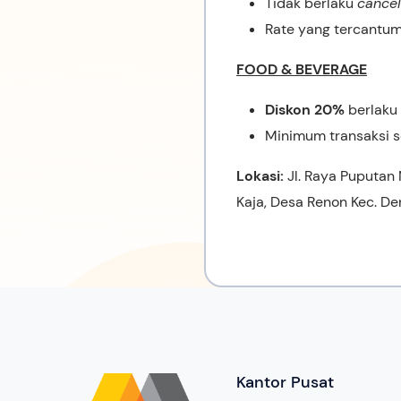
Tidak berlaku
cancel
Rate yang tercantum
FOOD & BEVERAGE
Diskon 20%
berlaku
Minimum transaksi 
Lokasi:
Jl. Raya Puputan
Kaja, Desa Renon Kec. De
Kantor Pusat