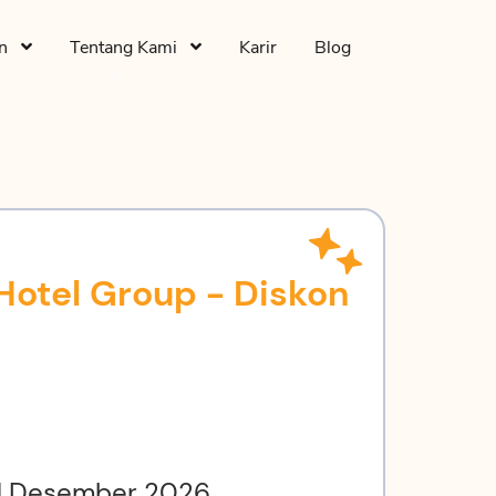
an
Tentang Kami
Karir
Blog
 Hotel Group - Diskon
 31 Desember 2026