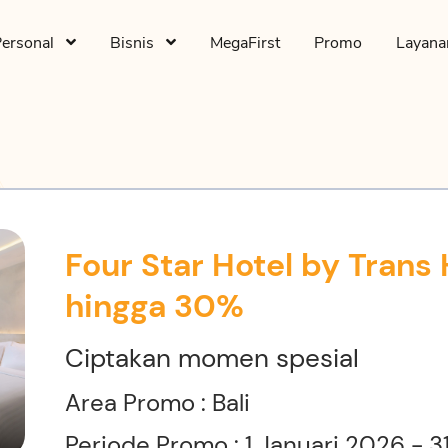
Personal
Bisnis
MegaFirst
Promo
Layan
Four Star Hotel by Trans
hingga 30%
Ciptakan momen spesial
Area Promo : Bali
Periode Promo : 1 Januari 2026 -