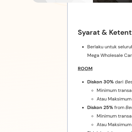
Syarat & Keten
Berlaku untuk seluru
Mega Wholesale Card
ROOM
Diskon 30%
dari
Bes
Minimum transa
Atau Maksimum 
Diskon 25%
from
Be
Minimum transa
Atau Maksimum 