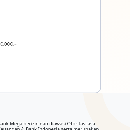
00.000,-
ank Mega berizin dan diawasi Otoritas Jasa
Keuangan & Bank Indonesia serta merupakan