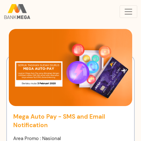
Mega Auto Pay - SMS and Email
Notification
Area Promo : Nasional