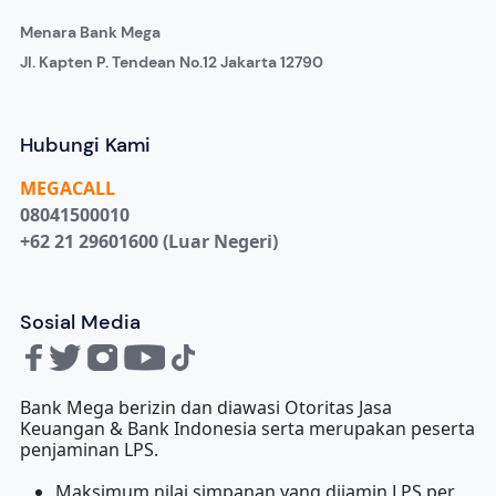
Menara Bank Mega
Jl. Kapten P. Tendean No.12 Jakarta 12790
Hubungi Kami
MEGA
CALL
08041500010
+62 21 29601600 (Luar Negeri)
Sosial Media
Bank Mega berizin dan diawasi Otoritas Jasa
Keuangan & Bank Indonesia serta merupakan peserta
penjaminan LPS.
Maksimum nilai simpanan yang dijamin LPS per