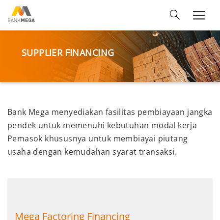
SUPPLIER FINANCING
Bank Mega menyediakan fasilitas pembiayaan jangka
pendek untuk memenuhi kebutuhan modal kerja
Pemasok khususnya untuk membiayai piutang
usaha dengan kemudahan syarat transaksi.
Mega Factoring Financing