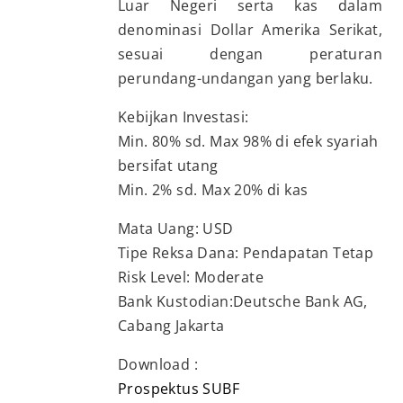
Luar Negeri serta kas dalam
denominasi Dollar Amerika Serikat,
sesuai dengan peraturan
perundang-undangan yang berlaku.
Kebijkan Investasi:
Min. 80% sd. Max 98% di efek syariah
bersifat utang
Min. 2% sd. Max 20% di kas
Mata Uang: USD
Tipe Reksa Dana: Pendapatan Tetap
Risk Level: Moderate
Bank Kustodian:Deutsche Bank AG,
Cabang Jakarta
Download :
Prospektus SUBF