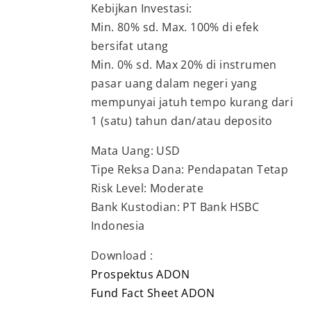
Kebijkan Investasi:
Min. 80% sd. Max. 100% di efek
bersifat utang
Min. 0% sd. Max 20% di instrumen
pasar uang dalam negeri yang
mempunyai jatuh tempo kurang dari
1 (satu) tahun dan/atau deposito
Mata Uang: USD
Tipe Reksa Dana: Pendapatan Tetap
Risk Level: Moderate
Bank Kustodian: PT Bank HSBC
Indonesia
Download :
Prospektus ADON
Fund Fact Sheet ADON