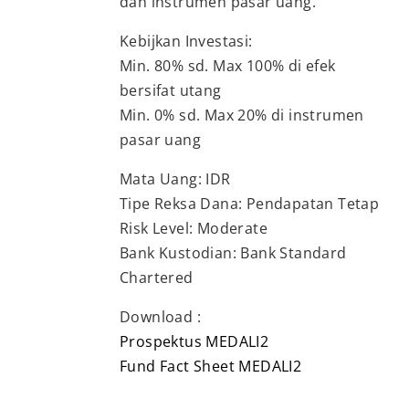
dan instrumen pasar uang.
Kebijkan Investasi:
Min. 80% sd. Max 100% di efek
bersifat utang
Min. 0% sd. Max 20% di instrumen
pasar uang
Mata Uang: IDR
Tipe Reksa Dana: Pendapatan Tetap
Risk Level: Moderate
Bank Kustodian: Bank Standard
Chartered
Download :
Prospektus MEDALI2
Fund Fact Sheet MEDALI2