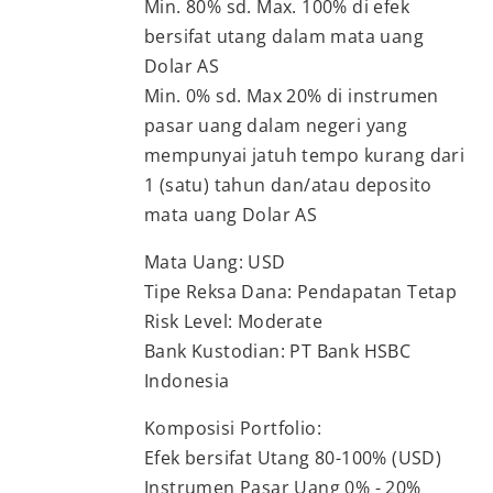
Min. 80% sd. Max. 100% di efek
bersifat utang dalam mata uang
Dolar AS
Min. 0% sd. Max 20% di instrumen
pasar uang dalam negeri yang
mempunyai jatuh tempo kurang dari
1 (satu) tahun dan/atau deposito
mata uang Dolar AS
Mata Uang: USD
Tipe Reksa Dana: Pendapatan Tetap
Risk Level: Moderate
Bank Kustodian: PT Bank HSBC
Indonesia
Komposisi Portfolio:
Efek bersifat Utang 80-100% (USD)
Instrumen Pasar Uang 0% - 20%