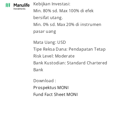
Kebijkan Investasi:
Min. 80% sd. Max 100% di efek
bersifat utang.
Min. 0% sd. Max 20% di instrumen
pasar uang
Mata Uang: USD
Tipe Reksa Dana: Pendapatan Tetap
Risk Level: Moderate
Bank Kustodian: Standard Chartered
Bank
Download :
Prospektus MONI
Fund Fact Sheet MONI