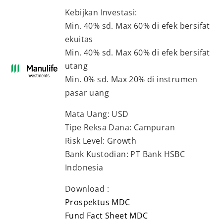
Kebijkan Investasi:
Min. 40% sd. Max 60% di efek bersifat
ekuitas
Min. 40% sd. Max 60% di efek bersifat
utang
Min. 0% sd. Max 20% di instrumen
pasar uang
Mata Uang: USD
Tipe Reksa Dana: Campuran
Risk Level: Growth
Bank Kustodian: PT Bank HSBC
Indonesia
Download :
Prospektus MDC
Fund Fact Sheet MDC