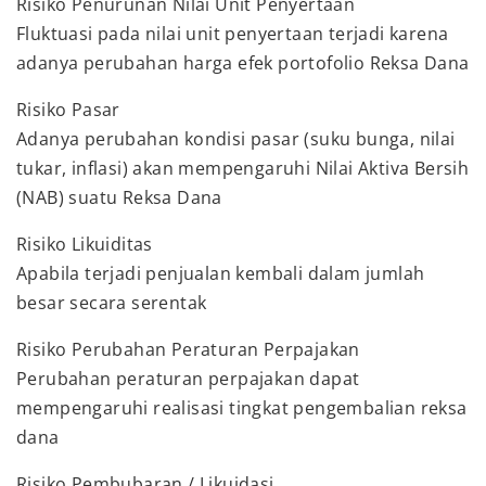
Risiko Penurunan Nilai Unit Penyertaan
Fluktuasi pada nilai unit penyertaan terjadi karena
adanya perubahan harga efek portofolio Reksa Dana
Risiko Pasar
Adanya perubahan kondisi pasar (suku bunga, nilai
tukar, inflasi) akan mempengaruhi Nilai Aktiva Bersih
(NAB) suatu Reksa Dana
Risiko Likuiditas
Apabila terjadi penjualan kembali dalam jumlah
besar secara serentak
Risiko Perubahan Peraturan Perpajakan
Perubahan peraturan perpajakan dapat
mempengaruhi realisasi tingkat pengembalian reksa
dana
Risiko Pembubaran / Likuidasi