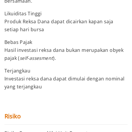
bersamaan.
Likuiditas Tinggi
Produk Reksa Dana dapat dicairkan kapan saja
setiap hari bursa
Bebas Pajak
Hasil investasi reksa dana bukan merupakan obyek
pajak (
self-assesment
).
Terjangkau
Investasi reksa dana dapat dimulai dengan nominal
yang terjangkau
Risiko