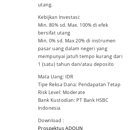
utang.
Kebijkan Investasi:
Min. 80% sd. Max. 100% di efek
bersifat utang
Min. 0% sd. Max 20% di instrumen
pasar uang dalam negeri yang
mempunyai jatuh tempo kurang dari
1 (satu) tahun dan/atau deposito
Mata Uang: IDR
Tipe Reksa Dana: Pendapatan Tetap
Risk Level: Moderate
Bank Kustodian: PT Bank HSBC
Indonesia
Download :
Prospektus ADOUN