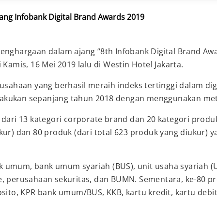
ang Infobank Digital Brand Awards 2019
penghargaan dalam ajang “8th Infobank Digital Brand Aw
 Kamis, 16 Mei 2019 lalu di Westin Hotel Jakarta.
usahaan yang berhasil meraih indeks tertinggi dalam digi
akukan sepanjang tahun 2018 dengan menggunakan metod
 dari 13 kategori corporate brand dan 20 kategori produ
diukur) dan 80 produk (dari total 623 produk yang diukur) 
bank umum, bank umum syariah (BUS), unit usaha syariah 
, perusahaan sekuritas, dan BUMN. Sementara, ke-80 prod
to, KPR bank umum/BUS, KKB, kartu kredit, kartu debi