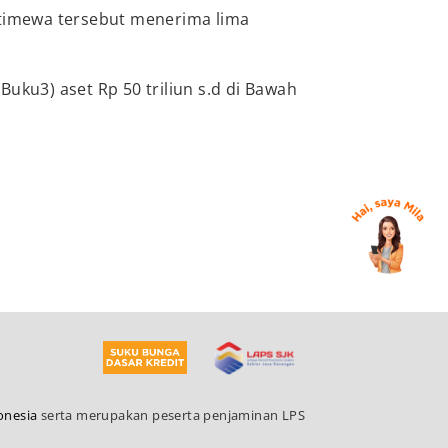
stimewa tersebut menerima lima
Buku3) aset Rp 50 triliun s.d di Bawah
onesia
serta merupakan peserta penjaminan LPS