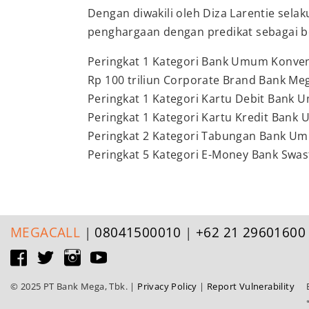
Dengan diwakili oleh Diza Larentie sel
penghargaan dengan predikat sebagai be
Peringkat 1 Kategori Bank Umum Konvensio
Rp 100 triliun Corporate Brand Bank Me
Peringkat 1 Kategori Kartu Debit Bank
Peringkat 1 Kategori Kartu Kredit Ban
Peringkat 2 Kategori Tabungan Bank U
Peringkat 5 Kategori E-Money Bank Swa
MEGA
CALL
|
08041500010
|
+62 21 29601600
© 2025 PT Bank Mega, Tbk.
|
Privacy Policy
|
Report Vulnerability