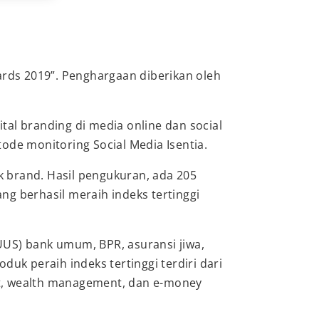
ards 2019”. Penghargaan diberikan oleh
tal branding di media online dan social
e monitoring Social Media Isentia.
k brand. Hasil pengukuran, ada 205
yang berhasil meraih indeks tertinggi
(UUS) bank umum, BPR, asuransi jiwa,
uk peraih indeks tertinggi terdiri dari
t, wealth management, dan e-money