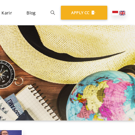
Karir
Blog
APPLY CC