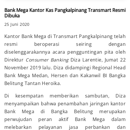
Bank Mega Kantor Kas Pangkalpinang Transmart Resmi
Dibuka
25 Juni 2020
Kantor Bank Mega di Transmart Pangkalpinang telah
resmi beroperasi seiring dengan
diselenggarakannya acara pengguntingan pita oleh
Direktur
Consumer Banking
Diza Larentie, Jumat 22
November 2019 lalu. Diza didampingi Regional Head
Bank Mega Medan, Hersen dan Kakanwil BI Bangka
Belitung Tantan Heroika.
Di kesempatan memberikan sambutan, Diza
menyampaikan bahwa penambahan jaringan kantor
Bank Mega di Bangka Belitung merupakan
perwujudan peran aktif Bank Mega dalam
melebarkan pelayanan jasa perbankan dan