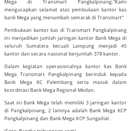
Mega di Transmart Pangkalpinang."Kami
mengucapkan selamat atas pembukaan kantor kas
bank Mega yang menambah semarak di Transmart”
Pembukaan kantor kas di Transmart Pangkalpinang
ini menjadikan jumlah jaringan kantor Bank Mega di
seluruh Sumatera kecuali Lampung menjadi 45
kantor dan secara nasional berjumlah 378 kantor.
Dalam kegiatan operasionalnya kantor kas Bank
Mega Transmart Pangkalpinang berinduk kepada
Bank Mega KC Palembang serta masuk dalam
koordinasi Bank Mega Regional Medan.
Saat ini Bank Mega telah memiliki 3 jaringan kantor
di Pangkalpinang, 2 lainnya adalah Bank Mega KCP
Pangkalpinang dan Bank Mega KCP Sungailiat.