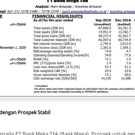
dengan Prospek Stabil
pada PT Bank Mega Tbk (Bank Mega). Prospek untuk perin