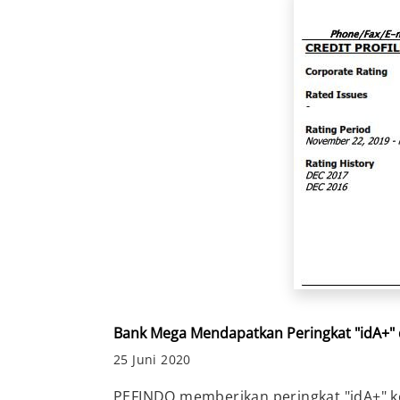
Bank Mega Mendapatkan Peringkat "idA+" 
25 Juni 2020
PEFINDO memberikan peringkat "idA+" ke