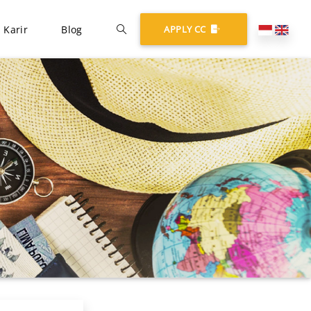
Karir
Blog
APPLY CC