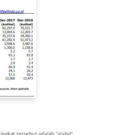
gkat tersebut adalah "stabil".