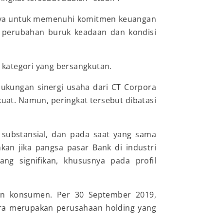
innya untuk memenuhi komitmen keuangan
 perubahan buruk keadaan dan kondisi
a kategori yang bersangkutan.
dukungan sinergi usaha dari CT Corpora
g kuat. Namun, peringkat tersebut dibatasi
 substansial, dan pada saat yang sama
nkan jika pangsa pasar Bank di industri
g signifikan, khususnya pada profil
an konsumen. Per 30 September 2019,
ra merupakan perusahaan holding yang