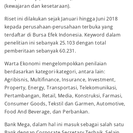
(kewajaran dan kesetaraan).
Riset ini dilakukan sejak Januari hingga Juni 2018
kepada perusahaan-perusahaan terbuka yang
terdaftar di Bursa Efek Indonesia. Keyword dalam
penelitian ini sebanyak 25.103 dengan total
pemberitaan sebanyak 60.231.
Warta Ekonomi mengelompokkan penilaian
berdasarkan kategori-kategori, antara lain:
Agribisnis, Multifinance, Insurance, Investment,
Property, Energy, Transportasi, Telekomunikasi,
Pertambangan, Retail, Media, Konstruksi, Farmasi,
Consumer Goods, Tekstil dan Garmen, Automotive,
Food And Beverage, dan Perbankan.
Bank Mega, dalam hal ini masuk sebagai salah satu
Bank dengan Corporate Secretary Terbaik. Selain