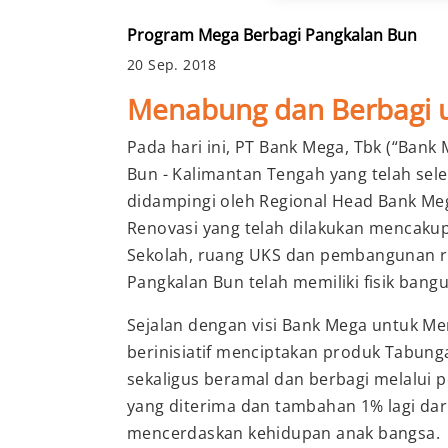
Program Mega Berbagi Pangkalan Bun
20 Sep. 2018
Menabung dan Berbagi un
Pada hari ini, PT Bank Mega, Tbk (“Ban
Bun - Kalimantan Tengah yang telah sel
didampingi oleh Regional Head Bank Me
Renovasi yang telah dilakukan mencakup 
Sekolah, ruang UKS dan pembangunan r
Pangkalan Bun telah memiliki fisik bang
Sejalan dengan visi Bank Mega untuk M
berinisiatif menciptakan produk Tabun
sekaligus beramal dan berbagi melalu
yang diterima dan tambahan 1% lagi da
mencerdaskan kehidupan anak bangsa.