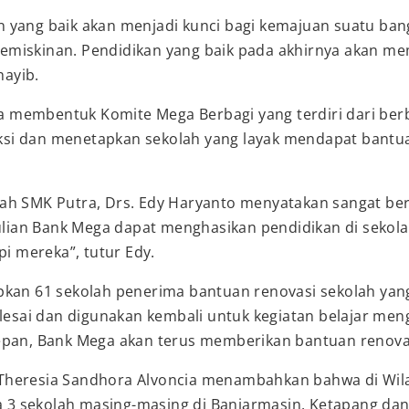
n yang baik akan menjadi kunci bagi kemajuan suatu b
miskinan. Pendidikan yang baik pada akhirnya akan mem
ayib.
 membentuk Komite Mega Berbagi yang terdiri dari ber
si dan menetapkan sekolah yang layak mendapat bantuan
ah SMK Putra, Drs. Edy Haryanto menyatakan sangat ber
ian Bank Mega dapat menghasikan pendidikan di sekola
 mereka”, tutur Edy.
pkan 61 sekolah penerima bantuan renovasi sekolah yan
selesai dan digunakan kembali untuk kegiatan belajar me
epan, Bank Mega akan terus memberikan bantuan renovas
Theresia Sandhora Alvoncia menambahkan bahwa di Wil
3 sekolah masing-masing di Banjarmasin, Ketapang dan