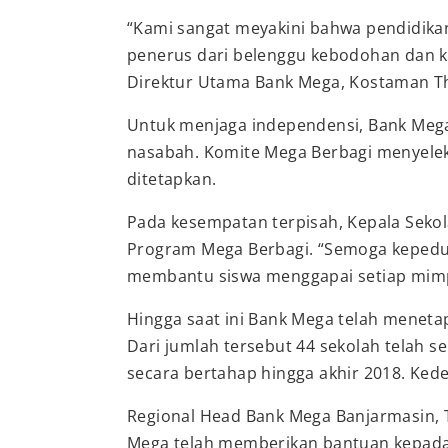
“Kami sangat meyakini bahwa pendidika
penerus dari belenggu kebodohan dan ke
Direktur Utama Bank Mega, Kostaman Th
Untuk menjaga independensi, Bank Mega
nasabah. Komite Mega Berbagi menyelek
ditetapkan.
Pada kesempatan terpisah, Kepala Sekol
Program Mega Berbagi. “Semoga kepedul
membantu siswa menggapai setiap mimpi
Hingga saat ini Bank Mega telah meneta
Dari jumlah tersebut 44 sekolah telah 
secara bertahap hingga akhir 2018. Ked
Regional Head Bank Mega Banjarmasin, 
Mega telah memberikan bantuan kepada 