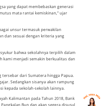
angsa yang dapat membebaskan generasi
utus mata rantai kemiskinan,” ujar
bagai unsur termasuk perwakilan
 dan sesuai dengan kriteria yang
syukur bahwa sekolahnya terpilih dalam
h kami menjadi semakin berkualitas dan
g tersebar dari Sumatera hingga Papua.
ngajar. Sedangkan sisanya akan rampung
i kepada sekolah-sekolah lainnya.
ayah Kalimantan pada Tahun 2018, Bank
 Pangkalan Bun dan akan segera disusul