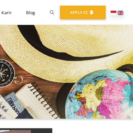
Karir
Blog
APPLY CC