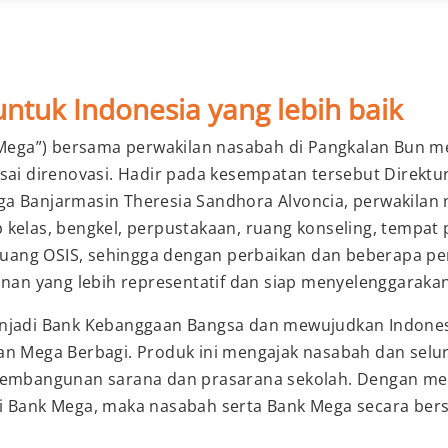
tuk Indonesia yang lebih baik
k Mega”) bersama perwakilan nasabah di Pangkalan Bun m
esai direnovasi. Hadir pada kesempatan tersebut Direk
ga Banjarmasin Theresia Sandhora Alvoncia, perwakilan
kelas, bengkel, perpustakaan, ruang konseling, tempat 
uang OSIS, sehingga dengan perbaikan dan beberapa pe
unan yang lebih representatif dan siap menyelenggarakan
enjadi Bank Kebanggaan Bangsa dan mewujudkan Indonesi
gan Mega Berbagi. Produk ini mengajak nasabah dan sel
i pembangunan sarana dan prasarana sekolah. Dengan m
ri Bank Mega, maka nasabah serta Bank Mega secara be