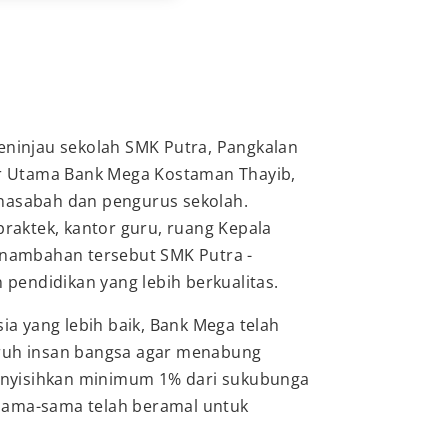
eninjau sekolah SMK Putra, Pangkalan
tur Utama Bank Mega Kostaman Thayib,
 nasabah dan pengurus sekolah.
praktek, kantor guru, ruang Kepala
nambahan tersebut SMK Putra -
 pendidikan yang lebih berkualitas.
a yang lebih baik, Bank Mega telah
uruh insan bangsa agar menabung
enyisihkan minimum 1% dari sukubunga
rsama-sama telah beramal untuk