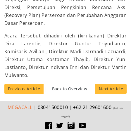
Direksi, Persetujuan Pengkinian Rencana Aksi
(Recovery Plan) Perseroan dan Perubahan Anggaran
Dasar Perseroan.
Acara tersebut dihadiri oleh (kiri-kanan) Direktur
Diza Larentie, Direktur Guntur Triyudianto,
Komisaris Aviliani, Direktur Madi Darmadi Lazuardi,
Direktur Utama Kostaman Thayib, Direktur Yuni
Lastianto, Direktur Indivara Erni dan Direktur Martin
Mulwanto.
|
|
Previous Article
Back to Overview
Next Article
MEGA
CALL
|
08041500010
|
+62 21 29601600
(dari luar
negeri)