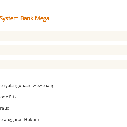
g System Bank Mega
enyalahgunaan wewenang
ode Etik
raud
elanggaran Hukum