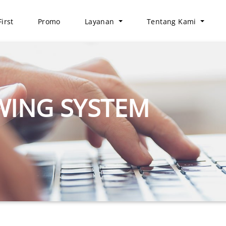
irst
Promo
Layanan
Tentang Kami
WING SYSTEM