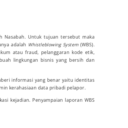
eh Nasabah. Untuk tujuan tersebut maka
tunya adalah
Whistleblowing System
(WBS).
um atau fraud, pelanggaran kode etik,
buah lingkungan bisnis yang bersih dan
eri informasi yang benar yaitu identitas
min kerahasiaan data pribadi pelapor.
lokasi kejadian. Penyampaian laporan WBS