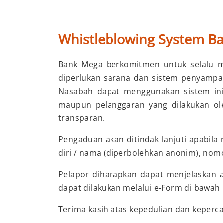
Whistleblowing System B
Bank Mega berkomitmen untuk selalu me
diperlukan sarana dan sistem penyampai
Nasabah dapat menggunakan sistem ini
maupun pelanggaran yang dilakukan ole
transparan.
Pengaduan akan ditindak lanjuti apabila
diri / nama (diperbolehkan anonim), nom
Pelapor diharapkan dapat menjelaskan ap
dapat dilakukan melalui e-Form di bawah i
Terima kasih atas kepedulian dan keperca