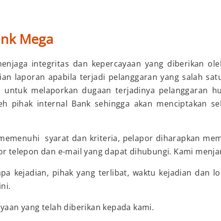
ank Mega
njaga integritas dan kepercayaan yang diberikan ol
an laporan apabila terjadi pelanggaran yang salah sa
 untuk melaporkan dugaan terjadinya pelanggaran huk
h pihak internal Bank sehingga akan menciptakan se
 memenuhi syarat dan kriteria, pelapor diharapkan memb
or telepon dan e-mail yang dapat dihubungi. Kami menja
a kejadian, pihak yang terlibat, waktu kejadian dan 
ni.
yaan yang telah diberikan kepada kami.