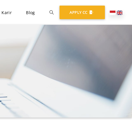
Karir
Blog
APPLY CC