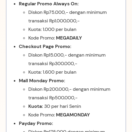
Regular Promo Always On:
Diskon Rp75.000,- dengan minimum
transaksi Rp1.000.000,-
Kuota: 1.000 per bulan
Kode Promo:
MEGADAILY
Checkout Page Promo:
Diskon Rp15.000,- dengan minimum
transaksi Rp300.000,-
Kuota: 1.600 per bulan
Mall Monday Promo:
Diskon Rp200.000,- dengan minimum
transaksi Rp500.000,-
Kuota:
30 per hari Senin
Kode Promo:
MEGAMONDAY
Payday Promo:
Diskon Rp175.000 dengan minimum