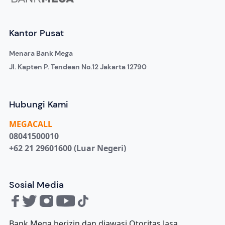
Kantor Pusat
Menara Bank Mega
Jl. Kapten P. Tendean No.12 Jakarta 12790
Hubungi Kami
MEGA
CALL
08041500010
+62 21 29601600 (Luar Negeri)
Sosial Media
Bank Mega berizin dan diawasi Otoritas Jasa