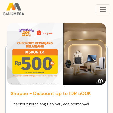
Shopee - Discount up to IDR 500K
Checkout keranjang tiap hari, ada promonya!