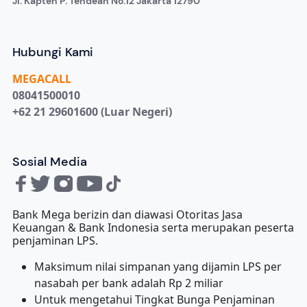
Jl. Kapten P. Tendean No.12 Jakarta 12790
Hubungi Kami
MEGA
CALL
08041500010
+62 21 29601600 (Luar Negeri)
Sosial Media
Bank Mega berizin dan diawasi Otoritas Jasa
Keuangan & Bank Indonesia serta merupakan peserta
penjaminan LPS.
Maksimum nilai simpanan yang dijamin LPS per
nasabah per bank adalah Rp 2 miliar
Untuk mengetahui Tingkat Bunga Penjaminan