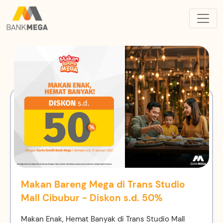
Makan Bareng Mega di Trans Studio
Mall Cibubur - Diskon s.d. 50%
Makan Enak, Hemat Banyak di Trans Studio Mall