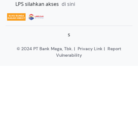
LPS silahkan akses
di sini
s
© 2024 PT Bank Mega, Tbk. |
Privacy Link
|
Report
Vulnerability