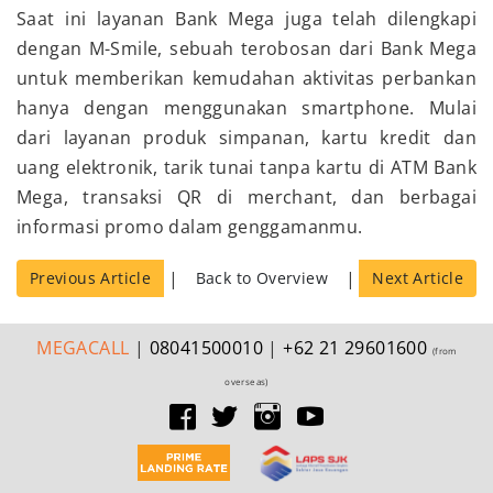
Saat ini layanan Bank Mega juga telah dilengkapi
dengan M-Smile, sebuah terobosan dari Bank Mega
untuk memberikan kemudahan aktivitas perbankan
hanya dengan menggunakan smartphone. Mulai
dari layanan produk simpanan, kartu kredit dan
uang elektronik, tarik tunai tanpa kartu di ATM Bank
Mega, transaksi QR di merchant, dan berbagai
informasi promo dalam genggamanmu.
|
|
Previous Article
Back to Overview
Next Article
MEGA
CALL
|
08041500010
|
+62 21 29601600
(from
overseas)