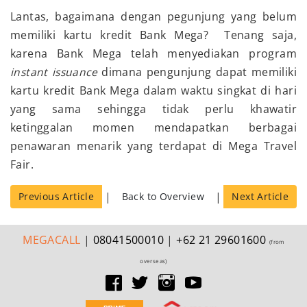
Lantas, bagaimana dengan pegunjung yang belum
memiliki kartu kredit Bank Mega? Tenang saja,
karena Bank Mega telah menyediakan program
instant issuance
dimana pengunjung dapat memiliki
kartu kredit Bank Mega dalam waktu singkat di hari
yang sama sehingga tidak perlu khawatir
ketinggalan momen mendapatkan berbagai
penawaran menarik yang terdapat di Mega Travel
Fair.
|
|
Previous Article
Back to Overview
Next Article
MEGA
CALL
|
08041500010
|
+62 21 29601600
(from
overseas)