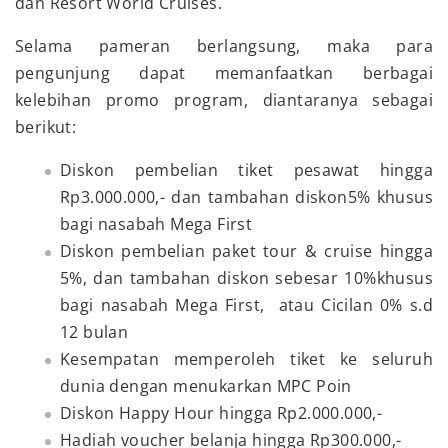
dan Resort World Cruises.
Selama pameran berlangsung, maka para
pengunjung dapat memanfaatkan berbagai
kelebihan promo program, diantaranya sebagai
berikut:
Diskon pembelian tiket pesawat hingga
Rp3.000.000,- dan tambahan diskon5% khusus
bagi nasabah Mega First
Diskon pembelian paket tour & cruise hingga
5%, dan tambahan diskon sebesar 10%khusus
bagi nasabah Mega First, atau Cicilan 0% s.d
12 bulan
Kesempatan memperoleh tiket ke seluruh
dunia dengan menukarkan MPC Poin
Diskon Happy Hour hingga Rp2.000.000,-
Hadiah voucher belanja hingga Rp300.000,-