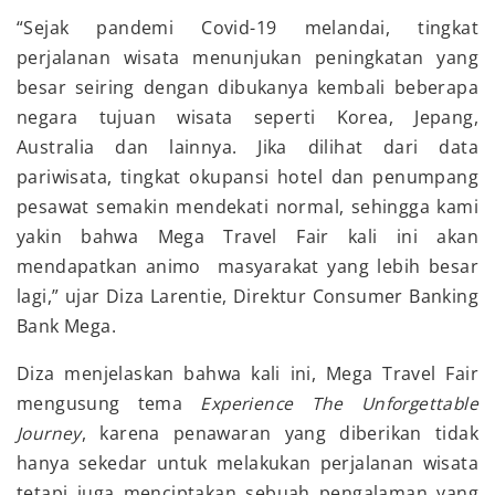
“Sejak pandemi Covid-19 melandai, tingkat
perjalanan wisata menunjukan peningkatan yang
besar seiring dengan dibukanya kembali beberapa
negara tujuan wisata seperti Korea, Jepang,
Australia dan lainnya. Jika dilihat dari data
pariwisata, tingkat okupansi hotel dan penumpang
pesawat semakin mendekati normal, sehingga kami
yakin bahwa Mega Travel Fair kali ini akan
mendapatkan animo masyarakat yang lebih besar
lagi,” ujar Diza Larentie, Direktur Consumer Banking
Bank Mega.
Diza menjelaskan bahwa kali ini, Mega Travel Fair
mengusung tema
Experience The Unforgettable
Journey
, karena penawaran yang diberikan tidak
hanya sekedar untuk melakukan
perjalanan wisata
tetapi juga menciptakan sebuah pengalaman yang